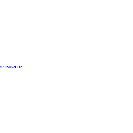
ze osuszone