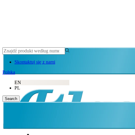
Skontaktuj się z nami
Polska
EN
PL
Search