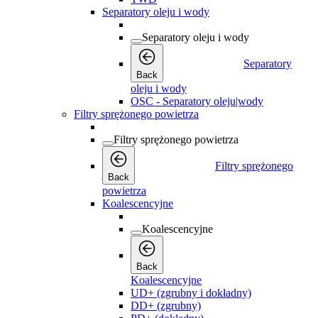
Separatory oleju i wody
Separatory oleju i wody
Separatory
Back
oleju i wody
OSC - Separatory oleju|wody
Filtry sprężonego powietrza
Filtry sprężonego powietrza
Filtry sprężonego
Back
powietrza
Koalescencyjne
Koalescencyjne
Back
Koalescencyjne
UD+ (zgrubny i dokładny)
DD+ (zgrubny)