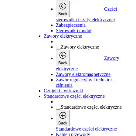
Części
Back
sterownika i szafy elektrycznej
Zabezpieczenia
Sterownik i moduł
Zawory elektryczne
Zawory elektryczne
Zawory
Back
elektryczne
Zawory elektromagnetyczne
Zawór regulacyjny i reduktor
ciśnienia
Czujniki i wskaźniki
Standardowe części elektryczne
Standardowe części elektryczne
Back
Standardowe części elektryczne
Kable i przewody