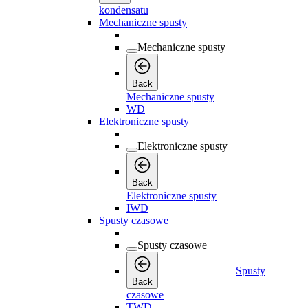
kondensatu
Mechaniczne spusty
Mechaniczne spusty
Back
Mechaniczne spusty
WD
Elektroniczne spusty
Elektroniczne spusty
Back
Elektroniczne spusty
IWD
Spusty czasowe
Spusty czasowe
Spusty
Back
czasowe
TWD