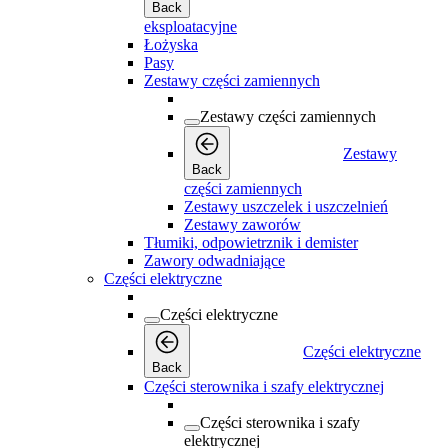
Back
eksploatacyjne
Łożyska
Pasy
Zestawy części zamiennych
Zestawy części zamiennych
Zestawy
Back
części zamiennych
Zestawy uszczelek i uszczelnień
Zestawy zaworów
Tłumiki, odpowietrznik i demister
Zawory odwadniające
Części elektryczne
Części elektryczne
Części elektryczne
Back
Części sterownika i szafy elektrycznej
Części sterownika i szafy
elektrycznej