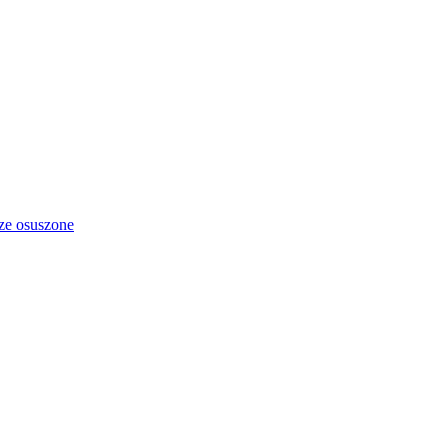
ze osuszone