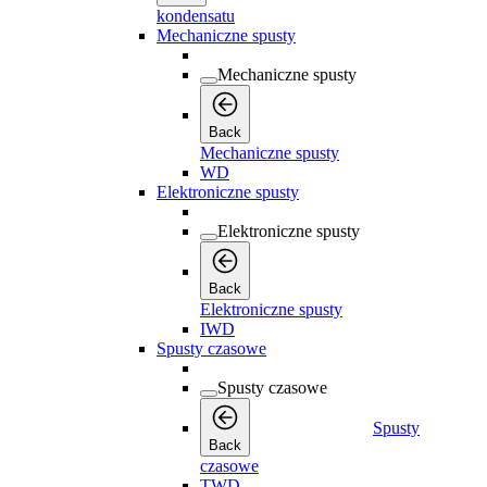
kondensatu
Mechaniczne spusty
Mechaniczne spusty
Back
Mechaniczne spusty
WD
Elektroniczne spusty
Elektroniczne spusty
Back
Elektroniczne spusty
IWD
Spusty czasowe
Spusty czasowe
Spusty
Back
czasowe
TWD