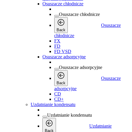
Osuszacze chłodnicze
Osuszacze chłodnicze
Osuszacze
Back
chłodnicze
FX
FD
FD VSD
Osuszacze adsorpcyjne
Osuszacze adsorpcyjne
Osuszacze
Back
adsorpcyjne
CD
CD+
Uzdatnianie kondensatu
Uzdatnianie kondensatu
Uzdatnianie
Back