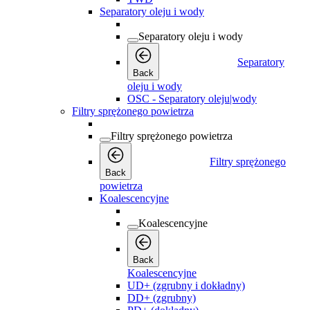
Separatory oleju i wody
Separatory oleju i wody
Separatory
Back
oleju i wody
OSC - Separatory oleju|wody
Filtry sprężonego powietrza
Filtry sprężonego powietrza
Filtry sprężonego
Back
powietrza
Koalescencyjne
Koalescencyjne
Back
Koalescencyjne
UD+ (zgrubny i dokładny)
DD+ (zgrubny)