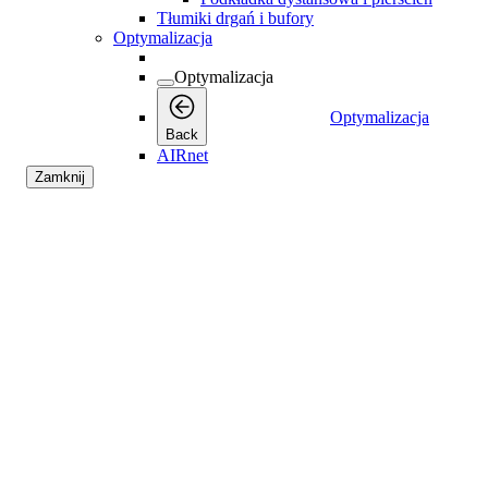
Tłumiki drgań i bufory
Optymalizacja
Optymalizacja
Optymalizacja
Back
AIRnet
Zamknij