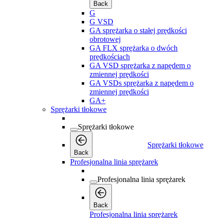
Back
G
G VSD
GA sprężarka o stałej prędkości
obrotowej
GA FLX sprężarka o dwóch
prędkościach
GA VSD sprężarka z napędem o
zmiennej prędkości
GA VSDs sprężarka z napędem o
zmiennej prędkości
GA+
Sprężarki tłokowe
Sprężarki tłokowe
Sprężarki tłokowe
Back
Profesjonalna linia sprężarek
Profesjonalna linia sprężarek
Back
Profesjonalna linia sprężarek