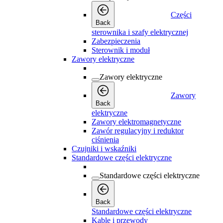
Części
Back
sterownika i szafy elektrycznej
Zabezpieczenia
Sterownik i moduł
Zawory elektryczne
Zawory elektryczne
Zawory
Back
elektryczne
Zawory elektromagnetyczne
Zawór regulacyjny i reduktor
ciśnienia
Czujniki i wskaźniki
Standardowe części elektryczne
Standardowe części elektryczne
Back
Standardowe części elektryczne
Kable i przewody