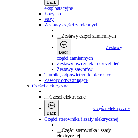
Back
eksploatacyjne
Łożyska
Pasy
Zestawy części zamiennych
Zestawy części zamiennych
Zestawy
Back
części zamiennych
Zestawy uszczelek i uszczelnień
Zestawy zaworów
Tłumiki, odpowietrznik i demister
Zawory odwadniające
Części elektryczne
Części elektryczne
Części elektryczne
Back
Części sterownika i szafy elektrycznej
Części sterownika i szafy
elektrycznej