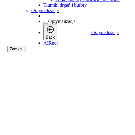
Tłumiki drgań i bufory
Optymalizacja
Optymalizacja
Optymalizacja
Back
AIRnet
Zamknij