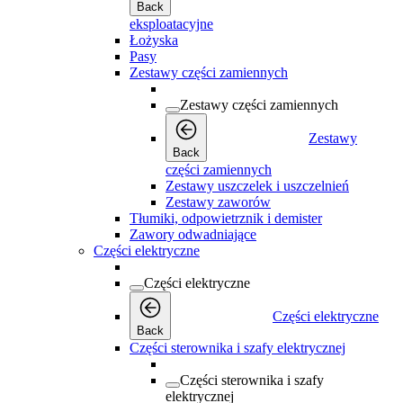
Back
eksploatacyjne
Łożyska
Pasy
Zestawy części zamiennych
Zestawy części zamiennych
Zestawy
Back
części zamiennych
Zestawy uszczelek i uszczelnień
Zestawy zaworów
Tłumiki, odpowietrznik i demister
Zawory odwadniające
Części elektryczne
Części elektryczne
Części elektryczne
Back
Części sterownika i szafy elektrycznej
Części sterownika i szafy
elektrycznej