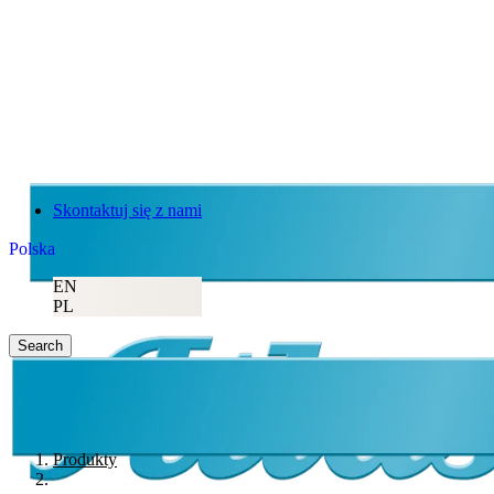
Skontaktuj się z nami
Polska
EN
PL
Search
Produkty