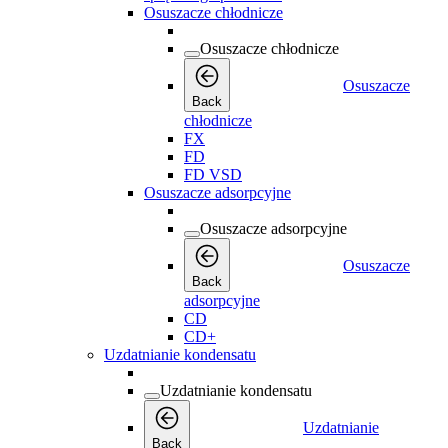
Osuszacze chłodnicze
Osuszacze chłodnicze
Osuszacze
Back
chłodnicze
FX
FD
FD VSD
Osuszacze adsorpcyjne
Osuszacze adsorpcyjne
Osuszacze
Back
adsorpcyjne
CD
CD+
Uzdatnianie kondensatu
Uzdatnianie kondensatu
Uzdatnianie
Back