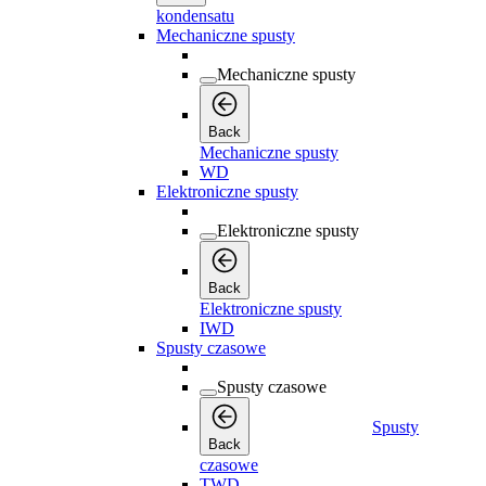
kondensatu
Mechaniczne spusty
Mechaniczne spusty
Back
Mechaniczne spusty
WD
Elektroniczne spusty
Elektroniczne spusty
Back
Elektroniczne spusty
IWD
Spusty czasowe
Spusty czasowe
Spusty
Back
czasowe
TWD