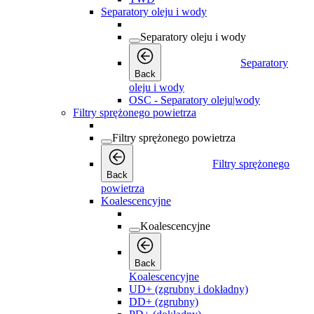
Separatory oleju i wody
Separatory oleju i wody
Separatory
Back
oleju i wody
OSC - Separatory oleju|wody
Filtry sprężonego powietrza
Filtry sprężonego powietrza
Filtry sprężonego
Back
powietrza
Koalescencyjne
Koalescencyjne
Back
Koalescencyjne
UD+ (zgrubny i dokładny)
DD+ (zgrubny)