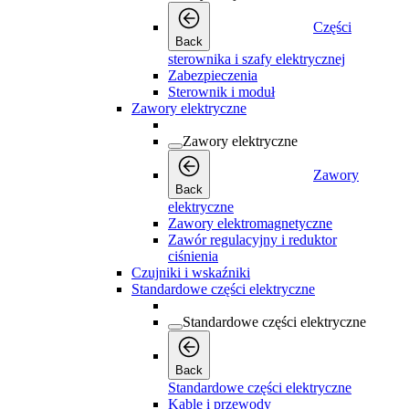
Części
Back
sterownika i szafy elektrycznej
Zabezpieczenia
Sterownik i moduł
Zawory elektryczne
Zawory elektryczne
Zawory
Back
elektryczne
Zawory elektromagnetyczne
Zawór regulacyjny i reduktor
ciśnienia
Czujniki i wskaźniki
Standardowe części elektryczne
Standardowe części elektryczne
Back
Standardowe części elektryczne
Kable i przewody