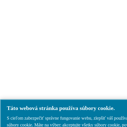
Táto webová stránka používa súbory cookie.
S cieľom zabezpečiť správne fungovanie webu, zlepšiť váš použív
súbory cookie. Máte na výber: akceptujte všetky súbory cookie, pov