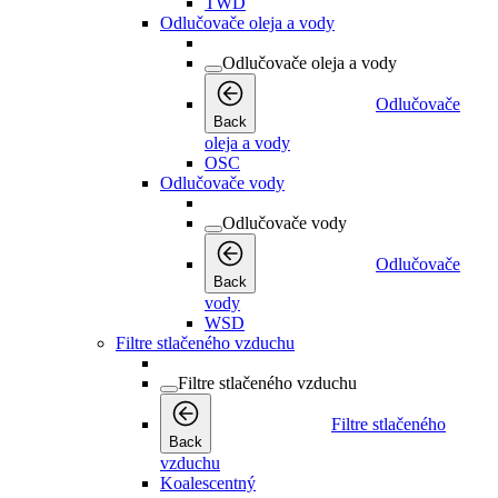
TWD
Odlučovače oleja a vody
Odlučovače oleja a vody
Odlučovače
Back
oleja a vody
OSC
Odlučovače vody
Odlučovače vody
Odlučovače
Back
vody
WSD
Filtre stlačeného vzduchu
Filtre stlačeného vzduchu
Filtre stlačeného
Back
vzduchu
Koalescentný