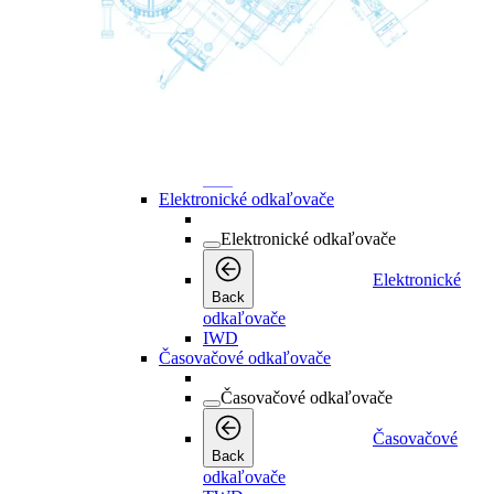
kondenzátu
Mechanické odkaľovače
Mechanické odkaľovače
Mechanické
Back
odkaľovače
WD
Elektronické odkaľovače
Elektronické odkaľovače
Elektronické
Back
odkaľovače
IWD
Časovačové odkaľovače
Časovačové odkaľovače
Časovačové
Back
odkaľovače