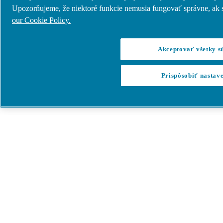
Upozorňujeme, že niektoré funkcie nemusia fungovať správne, ak 
our Cookie Policy.
Akceptovať všetky s
Prispôsobiť nastave
Menu
GA+