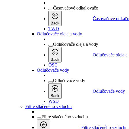
Časovačové odkaľovače
Časovačové odkaľ
Back
TWD
Odlučovače oleja a vody
Odlučovače oleja a vody
Odlučovače oleja a
Back
OSC
Odlučovače vody
Odlučovače vody
Odlučovače vody
Back
WSD
Filtre stlačeného vzduchu
Filtre stlačeného vzduchu
Filtre stlačeného vzduchu