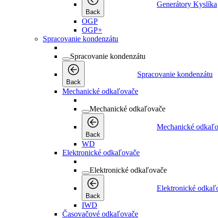
Generátory Kyslíka
Back
OGP
OGP+
Spracovanie kondenzátu
Spracovanie kondenzátu
Spracovanie kondenzátu
Back
Mechanické odkaľovače
Mechanické odkaľovače
Mechanické odkaľ
Back
WD
Elektronické odkaľovače
Elektronické odkaľovače
Elektronické odkaľ
Back
IWD
Časovačové odkaľovače