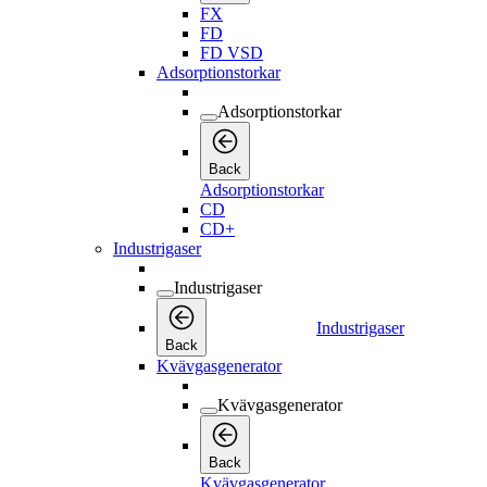
FX
FD
FD VSD
Adsorptionstorkar
Adsorptionstorkar
Back
Adsorptionstorkar
CD
CD+
Industrigaser
Industrigaser
Industrigaser
Back
Kvävgasgenerator
Kvävgasgenerator
Back
Kvävgasgenerator