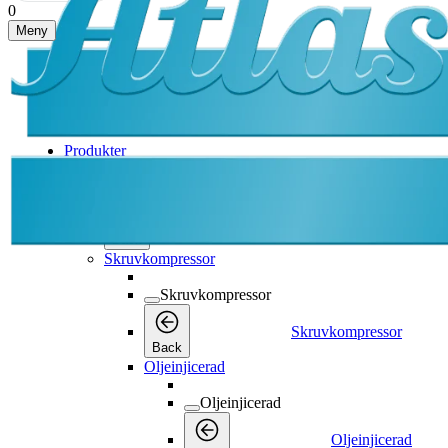
0
Meny
Produkter
Produkter
Produkter
Back
Skruvkompressor
Skruvkompressor
Skruvkompressor
Back
Oljeinjicerad
Oljeinjicerad
Oljeinjicerad