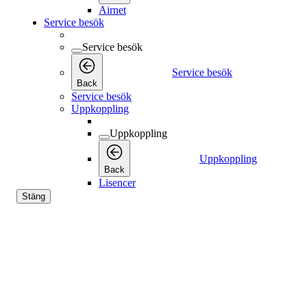
Airnet
Service besök
Service besök
Service besök
Back
Service besök
Uppkoppling
Uppkoppling
Uppkoppling
Back
Lisencer
Stäng