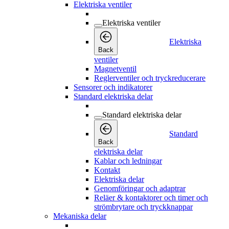
Elektriska ventiler
Elektriska ventiler
Elektriska
Back
ventiler
Magnetventil
Reglerventiler och tryckreducerare
Sensorer och indikatorer
Standard elektriska delar
Standard elektriska delar
Standard
Back
elektriska delar
Kablar och ledningar
Kontakt
Elektriska delar
Genomföringar och adaptrar
Reläer & kontaktorer och timer och
strömbrytare och tryckknappar
Mekaniska delar