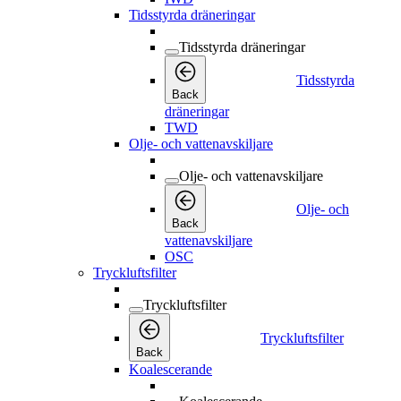
Tidsstyrda dräneringar
Tidsstyrda dräneringar
Tidsstyrda
Back
dräneringar
TWD
Olje- och vattenavskiljare
Olje- och vattenavskiljare
Olje- och
Back
vattenavskiljare
OSC
Tryckluftsfilter
Tryckluftsfilter
Tryckluftsfilter
Back
Koalescerande