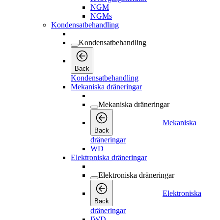
NGM
NGMs
Kondensatbehandling
Kondensatbehandling
Back
Kondensatbehandling
Mekaniska dräneringar
Mekaniska dräneringar
Mekaniska
Back
dräneringar
WD
Elektroniska dräneringar
Elektroniska dräneringar
Elektroniska
Back
dräneringar
IWD