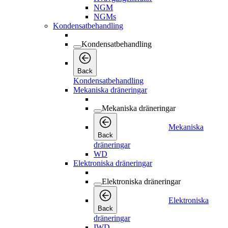
NGM
NGMs
Kondensatbehandling
Kondensatbehandling
Back
Kondensatbehandling
Mekaniska dräneringar
Mekaniska dräneringar
Mekaniska
Back
dräneringar
WD
Elektroniska dräneringar
Elektroniska dräneringar
Elektroniska
Back
dräneringar
IWD