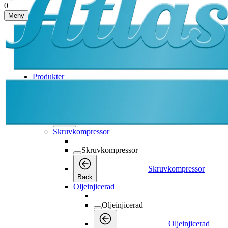
0
Meny
Produkter
Produkter
Produkter
Back
Skruvkompressor
Skruvkompressor
Skruvkompressor
Back
Oljeinjicerad
Oljeinjicerad
Oljeinjicerad