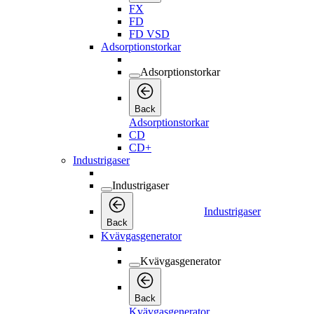
FX
FD
FD VSD
Adsorptionstorkar
Adsorptionstorkar
Back
Adsorptionstorkar
CD
CD+
Industrigaser
Industrigaser
Industrigaser
Back
Kvävgasgenerator
Kvävgasgenerator
Back
Kvävgasgenerator