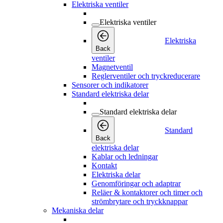
Elektriska ventiler
Elektriska ventiler
Elektriska
Back
ventiler
Magnetventil
Reglerventiler och tryckreducerare
Sensorer och indikatorer
Standard elektriska delar
Standard elektriska delar
Standard
Back
elektriska delar
Kablar och ledningar
Kontakt
Elektriska delar
Genomföringar och adaptrar
Reläer & kontaktorer och timer och
strömbrytare och tryckknappar
Mekaniska delar