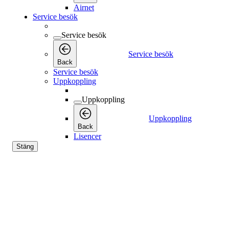
Airnet
Service besök
Service besök
Service besök
Back
Service besök
Uppkoppling
Uppkoppling
Uppkoppling
Back
Lisencer
Stäng