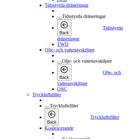
Tidsstyrda dräneringar
Tidsstyrda dräneringar
Tidsstyrda
Back
dräneringar
TWD
Olje- och vattenavskiljare
Olje- och vattenavskiljare
Olje- och
Back
vattenavskiljare
OSC
Tryckluftsfilter
Tryckluftsfilter
Tryckluftsfilter
Back
Koalescerande