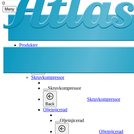
0
Meny
Produkter
Produkter
Produkter
Back
Skruvkompressor
Skruvkompressor
Skruvkompressor
Back
Oljeinjicerad
Oljeinjicerad
Oljeinjicerad