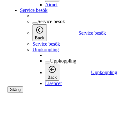
Airnet
Service besök
Service besök
Service besök
Back
Service besök
Uppkoppling
Uppkoppling
Uppkoppling
Back
Lisencer
Stäng