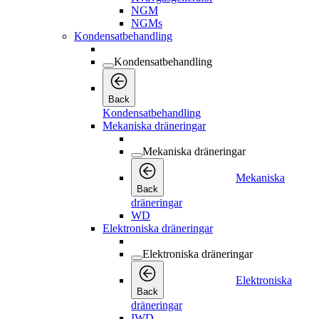
NGM
NGMs
Kondensatbehandling
Kondensatbehandling
Back
Kondensatbehandling
Mekaniska dräneringar
Mekaniska dräneringar
Mekaniska
Back
dräneringar
WD
Elektroniska dräneringar
Elektroniska dräneringar
Elektroniska
Back
dräneringar
IWD