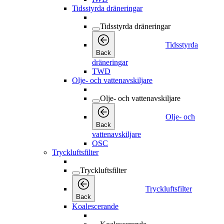
Tidsstyrda dräneringar
Tidsstyrda dräneringar
Tidsstyrda
Back
dräneringar
TWD
Olje- och vattenavskiljare
Olje- och vattenavskiljare
Olje- och
Back
vattenavskiljare
OSC
Tryckluftsfilter
Tryckluftsfilter
Tryckluftsfilter
Back
Koalescerande