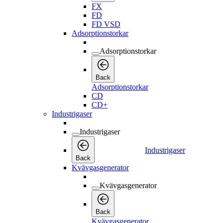
FX
FD
FD VSD
Adsorptionstorkar
Adsorptionstorkar
Back
Adsorptionstorkar
CD
CD+
Industrigaser
Industrigaser
Industrigaser
Back
Kvävgasgenerator
Kvävgasgenerator
Back
Kvävgasgenerator