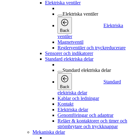
Elektriska ventiler
Elektriska ventiler
Elektriska
Back
ventiler
Magnetventil
Reglerventiler och tryckreducerare
Sensorer och indikatorer
Standard elektriska delar
Standard elektriska delar
Standard
Back
elektriska delar
Kablar och ledningar
Kontakt
Elektriska delar
Genomföringar och adaptrar
Reläer & kontaktorer och timer och
strömbrytare och tryckknappar
Mekaniska delar