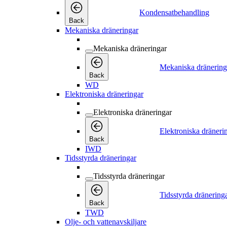
Kondensatbehandling
Back
Mekaniska dräneringar
Mekaniska dräneringar
Mekaniska dränering
Back
WD
Elektroniska dräneringar
Elektroniska dräneringar
Elektroniska dräneri
Back
IWD
Tidsstyrda dräneringar
Tidsstyrda dräneringar
Tidsstyrda dränering
Back
TWD
Olje- och vattenavskiljare