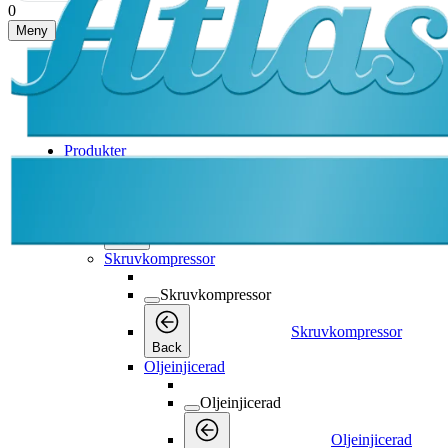
0
Meny
Produkter
Produkter
Produkter
Back
Skruvkompressor
Skruvkompressor
Skruvkompressor
Back
Oljeinjicerad
Oljeinjicerad
Oljeinjicerad