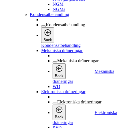
NGM
NGMs
Kondensatbehandling
Kondensatbehandling
Back
Kondensatbehandling
Mekaniska dräneringar
Mekaniska dräneringar
Mekaniska
Back
dräneringar
WD
Elektroniska dräneringar
Elektroniska dräneringar
Elektroniska
Back
dräneringar
IWD