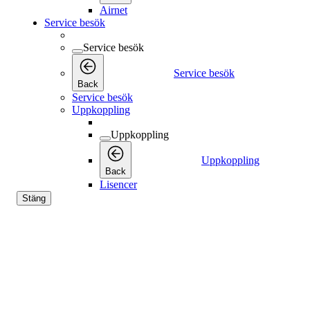
Airnet
Service besök
Service besök
Service besök
Back
Service besök
Uppkoppling
Uppkoppling
Uppkoppling
Back
Lisencer
Stäng