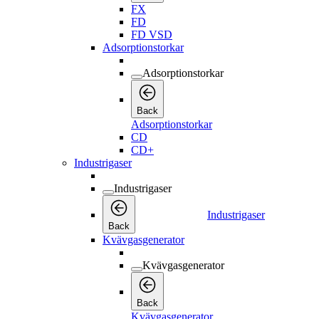
FX
FD
FD VSD
Adsorptionstorkar
Adsorptionstorkar
Back
Adsorptionstorkar
CD
CD+
Industrigaser
Industrigaser
Industrigaser
Back
Kvävgasgenerator
Kvävgasgenerator
Back
Kvävgasgenerator