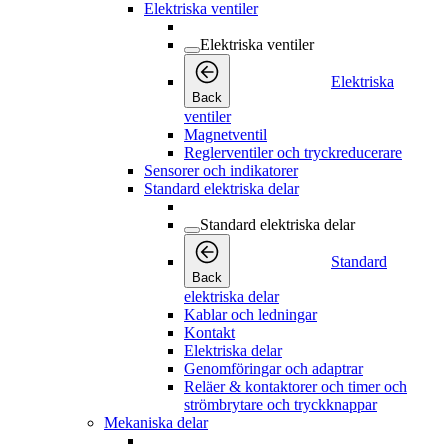
Elektriska ventiler
Elektriska ventiler
Elektriska
Back
ventiler
Magnetventil
Reglerventiler och tryckreducerare
Sensorer och indikatorer
Standard elektriska delar
Standard elektriska delar
Standard
Back
elektriska delar
Kablar och ledningar
Kontakt
Elektriska delar
Genomföringar och adaptrar
Reläer & kontaktorer och timer och
strömbrytare och tryckknappar
Mekaniska delar