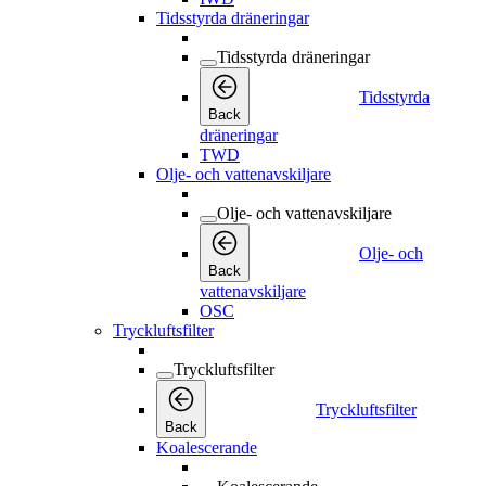
Tidsstyrda dräneringar
Tidsstyrda dräneringar
Tidsstyrda
Back
dräneringar
TWD
Olje- och vattenavskiljare
Olje- och vattenavskiljare
Olje- och
Back
vattenavskiljare
OSC
Tryckluftsfilter
Tryckluftsfilter
Tryckluftsfilter
Back
Koalescerande