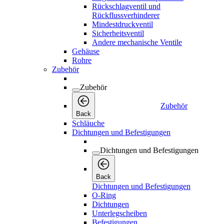
Rückschlagventil und
Rückflussverhinderer
Mindestdruckventil
Sicherheitsventil
Andere mechanische Ventile
Gehäuse
Rohre
Zubehör
Zubehör
Zubehör
Back
Schläuche
Dichtungen und Befestigungen
Dichtungen und Befestigungen
Back
Dichtungen und Befestigungen
O-Ring
Dichtungen
Unterlegscheiben
Befestigungen