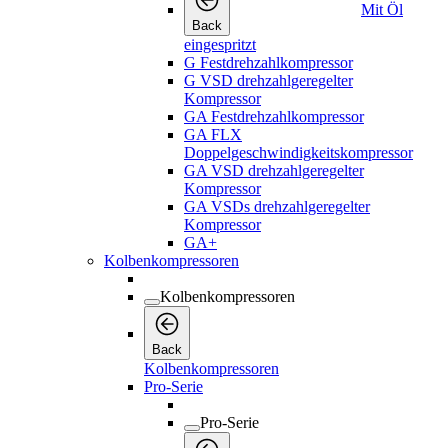
Mit Öl
Back
eingespritzt
G Festdrehzahlkompressor
G VSD drehzahlgeregelter
Kompressor
GA Festdrehzahlkompressor
GA FLX
Doppelgeschwindigkeitskompressor
GA VSD drehzahlgeregelter
Kompressor
GA VSDs drehzahlgeregelter
Kompressor
GA+
Kolbenkompressoren
Kolbenkompressoren
Back
Kolbenkompressoren
Pro-Serie
Pro-Serie