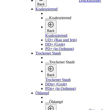
Druckluftfilter
Back
Koaleszierend
Koaleszierend
Back
Koaleszierend
UD+ (Rau und fein)
DD+ (Grob)
PD+ (in Ordnung)
Trockener Staub
Trockener Staub
Back
Trockener Staub
DDp+ (Grob)
PDp+ (in Ordnung)
Öldampf
Öldampf