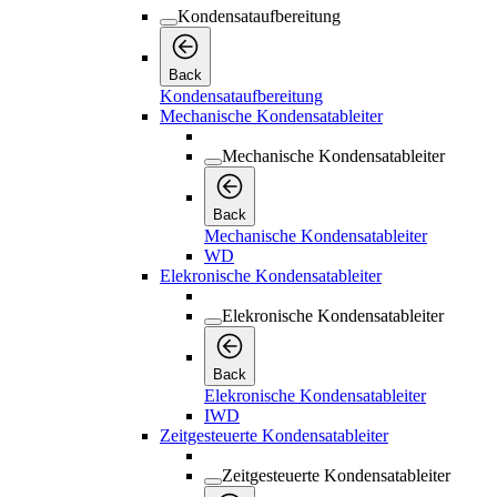
Kondensataufbereitung
Back
Kondensataufbereitung
Mechanische Kondensatableiter
Mechanische Kondensatableiter
Back
Mechanische Kondensatableiter
WD
Elekronische Kondensatableiter
Elekronische Kondensatableiter
Back
Elekronische Kondensatableiter
IWD
Zeitgesteuerte Kondensatableiter
Zeitgesteuerte Kondensatableiter