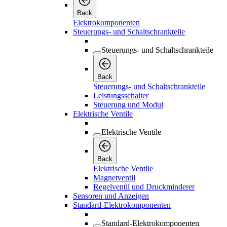
Back
Elektrokomponenten
Steuerungs- und Schaltschrankteile
Steuerungs- und Schaltschrankteile
Back
Steuerungs- und Schaltschrankteile
Leistungsschalter
Steuerung und Modul
Elektrische Ventile
Elektrische Ventile
Back
Elektrische Ventile
Magnetventil
Regelventil und Druckminderer
Sensoren und Anzeigen
Standard-Elektrokomponenten
Standard-Elektrokomponenten