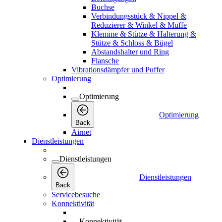
Buchse
Verbindungsstück & Nippel &
Reduzierer & Winkel & Muffe
Klemme & Stütze & Halterung &
Stütze & Schloss & Bügel
Abstandshalter und Ring
Flansche
Vibrationsdämpfer und Puffer
Optimierung
Optimierung
Optimierung
Back
Airnet
Dienstleistungen
Dienstleistungen
Dienstleistungen
Back
Servicebesuche
Konnektivität
Konnektivität