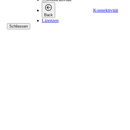
Konnektivität
Back
Lizenzen
Schliessen