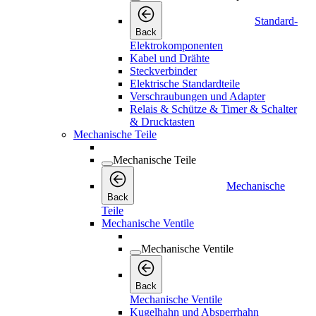
Standard-
Back
Elektrokomponenten
Kabel und Drähte
Steckverbinder
Elektrische Standardteile
Verschraubungen und Adapter
Relais & Schütze & Timer & Schalter
& Drucktasten
Mechanische Teile
Mechanische Teile
Mechanische
Back
Teile
Mechanische Ventile
Mechanische Ventile
Back
Mechanische Ventile
Kugelhahn und Absperrhahn