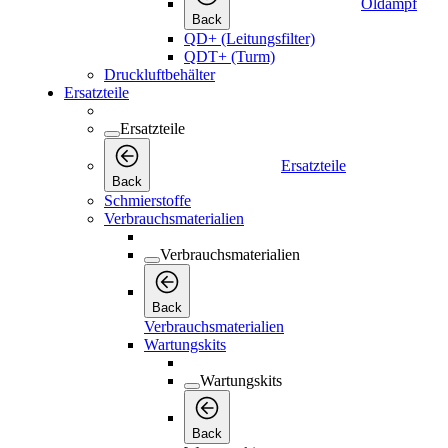
Öldampf
Back
QD+ (Leitungsfilter)
QDT+ (Turm)
Druckluftbehälter
Ersatzteile
Ersatzteile
Ersatzteile
Back
Schmierstoffe
Verbrauchsmaterialien
Verbrauchsmaterialien
Back
Verbrauchsmaterialien
Wartungskits
Wartungskits
Back