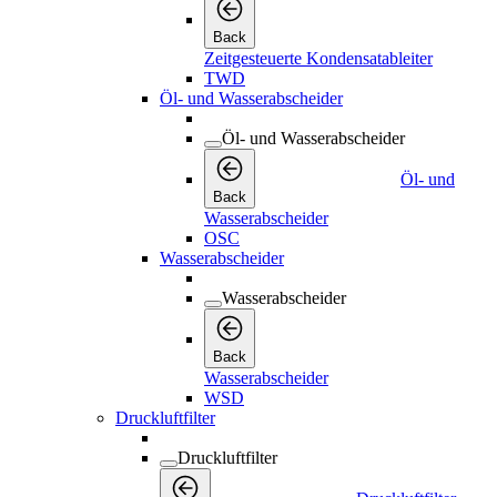
Back
Zeitgesteuerte Kondensatableiter
TWD
Öl- und Wasserabscheider
Öl- und Wasserabscheider
Öl- und
Back
Wasserabscheider
OSC
Wasserabscheider
Wasserabscheider
Back
Wasserabscheider
WSD
Druckluftfilter
Druckluftfilter