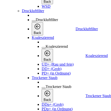
Back
WSD
Druckluftfilter
Druckluftfilter
Druckluftfilter
Back
Koaleszierend
Koaleszierend
Koaleszierend
Back
UD+ (Rau und fein)
DD+ (Grob)
PD+ (in Ordnung)
Trockener Staub
Trockener Staub
Trockener Stau
Back
DDp+ (Grob)
PDp+ (in Ordnung)