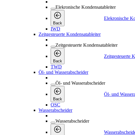
Elekronische Kondensatableiter
Elekronische Ko
Back
IWD
Zeitgesteuerte Kondensatableiter
Zeitgesteuerte Kondensatableiter
Zeitgesteuerte K
Back
TWD
Öl- und Wasserabscheider
Öl- und Wasserabscheider
Öl- und Wasser
Back
OSC
Wasserabscheider
Wasserabscheider
Wasserabscheid