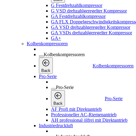
G Festdrehzahlkompressor
G VSD drehzahlgeregelter Kompressor
GA Festdrehzahlkompressor
GA FLX Doppelgeschwindigkeitskompress
GA VSD drehzahlgeregelter Kompressor
GA VSDs drehzahlgeregelter Kompressor
GA+
Kolbenkompressoren
Kolbenkompressoren
Kolbenkompressoren
Back
Pro-Serie
Pro-Serie
Pro-Serie
Back
AF Profi mit Direktantrieb
Professioneller AC-Riemenantrieb
AH professional ölfrei mit Direktantrieb
Industriedruckluft