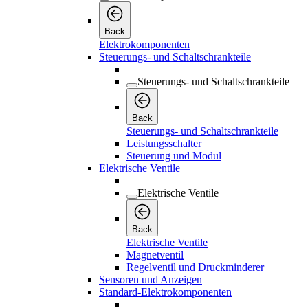
Back
Elektrokomponenten
Steuerungs- und Schaltschrankteile
Steuerungs- und Schaltschrankteile
Back
Steuerungs- und Schaltschrankteile
Leistungsschalter
Steuerung und Modul
Elektrische Ventile
Elektrische Ventile
Back
Elektrische Ventile
Magnetventil
Regelventil und Druckminderer
Sensoren und Anzeigen
Standard-Elektrokomponenten