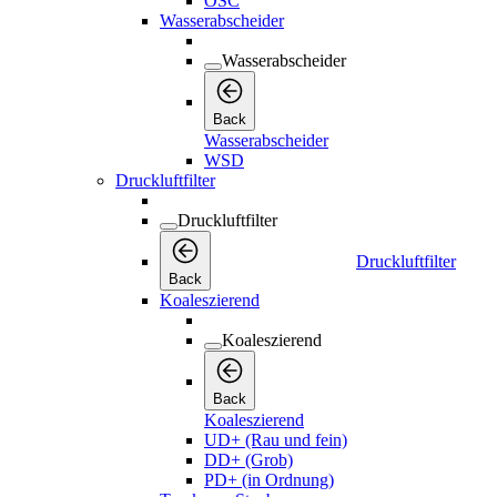
OSC
Wasserabscheider
Wasserabscheider
Back
Wasserabscheider
WSD
Druckluftfilter
Druckluftfilter
Druckluftfilter
Back
Koaleszierend
Koaleszierend
Back
Koaleszierend
UD+ (Rau und fein)
DD+ (Grob)
PD+ (in Ordnung)