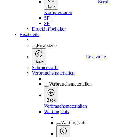
Scroll
Back
Kompressoren
SF+
SF
Druckluftbehälter
Ersatzteile
Ersatzteile
Ersatzteile
Back
Schmierstoffe
Verbrauchsmaterialien
Verbrauchsmaterialien
Back
Verbrauchsmaterialien
Wartungskits
Wartungskits