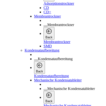
Adsorptionstrockner
CD
CD+
Membrantrockner
Membrantrockner
Back
Membrantrockner
SMD
Kondensataufbereitung
Kondensataufbereitung
Back
Kondensataufbereitung
Mechanische Kondensatableiter
Mechanische Kondensatableiter
Back
Mechanische Kondensatableiter