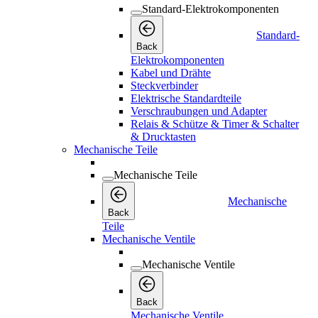
Standard-Elektrokomponenten
Standard-
Back
Elektrokomponenten
Kabel und Drähte
Steckverbinder
Elektrische Standardteile
Verschraubungen und Adapter
Relais & Schütze & Timer & Schalter
& Drucktasten
Mechanische Teile
Mechanische Teile
Mechanische
Back
Teile
Mechanische Ventile
Mechanische Ventile
Back
Mechanische Ventile