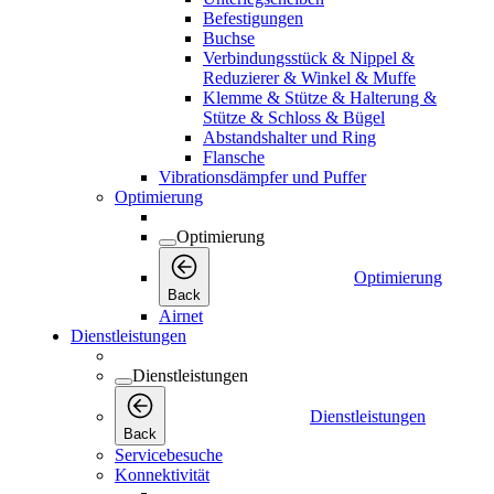
Befestigungen
Buchse
Verbindungsstück & Nippel &
Reduzierer & Winkel & Muffe
Klemme & Stütze & Halterung &
Stütze & Schloss & Bügel
Abstandshalter und Ring
Flansche
Vibrationsdämpfer und Puffer
Optimierung
Optimierung
Optimierung
Back
Airnet
Dienstleistungen
Dienstleistungen
Dienstleistungen
Back
Servicebesuche
Konnektivität