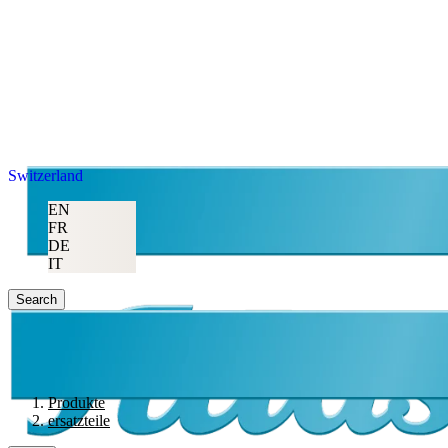
Switzerland
EN
FR
DE
IT
Search
Produkte
ersatzteile