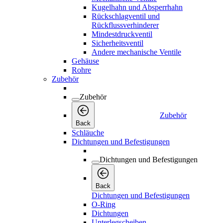
Kugelhahn und Absperrhahn
Rückschlagventil und
Rückflussverhinderer
Mindestdruckventil
Sicherheitsventil
Andere mechanische Ventile
Gehäuse
Rohre
Zubehör
Zubehör
Zubehör
Back
Schläuche
Dichtungen und Befestigungen
Dichtungen und Befestigungen
Back
Dichtungen und Befestigungen
O-Ring
Dichtungen
Unterlegscheiben