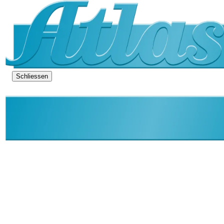
Schliessen