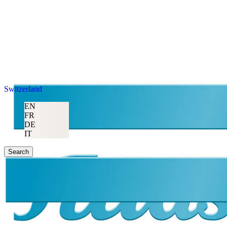
Switzerland
EN
FR
DE
IT
Search