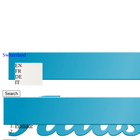
Switzerland
EN
FR
DE
IT
Search
Produkte