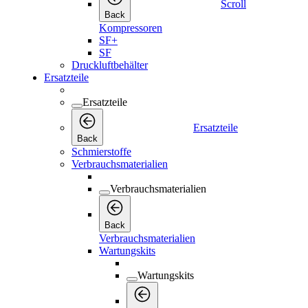
Scroll
Back
Kompressoren
SF+
SF
Druckluftbehälter
Ersatzteile
Ersatzteile
Ersatzteile
Back
Schmierstoffe
Verbrauchsmaterialien
Verbrauchsmaterialien
Back
Verbrauchsmaterialien
Wartungskits
Wartungskits