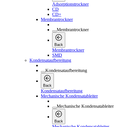
Adsorptionstrockner
CD
CD+
Membrantrockner
Membrantrockner
Back
Membrantrockner
SMD
Kondensataufbereitung
Kondensataufbereitung
Back
Kondensataufbereitung
Mechanische Kondensatableiter
Mechanische Kondensatableiter
Back
Mechanische Kondensatableiter