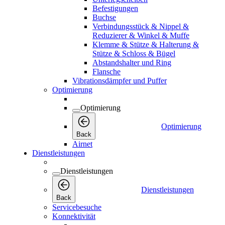
Befestigungen
Buchse
Verbindungsstück & Nippel &
Reduzierer & Winkel & Muffe
Klemme & Stütze & Halterung &
Stütze & Schloss & Bügel
Abstandshalter und Ring
Flansche
Vibrationsdämpfer und Puffer
Optimierung
Optimierung
Optimierung
Back
Airnet
Dienstleistungen
Dienstleistungen
Dienstleistungen
Back
Servicebesuche
Konnektivität