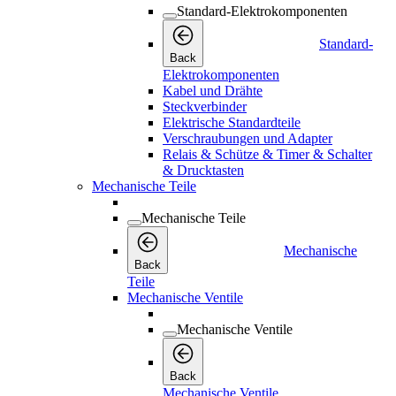
Standard-Elektrokomponenten
Standard-
Back
Elektrokomponenten
Kabel und Drähte
Steckverbinder
Elektrische Standardteile
Verschraubungen und Adapter
Relais & Schütze & Timer & Schalter
& Drucktasten
Mechanische Teile
Mechanische Teile
Mechanische
Back
Teile
Mechanische Ventile
Mechanische Ventile
Back
Mechanische Ventile