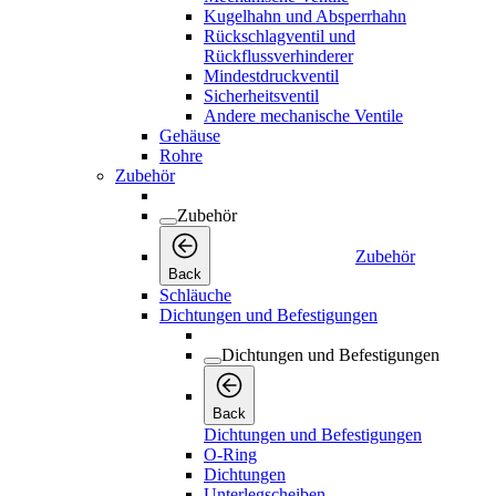
Kugelhahn und Absperrhahn
Rückschlagventil und
Rückflussverhinderer
Mindestdruckventil
Sicherheitsventil
Andere mechanische Ventile
Gehäuse
Rohre
Zubehör
Zubehör
Zubehör
Back
Schläuche
Dichtungen und Befestigungen
Dichtungen und Befestigungen
Back
Dichtungen und Befestigungen
O-Ring
Dichtungen
Unterlegscheiben