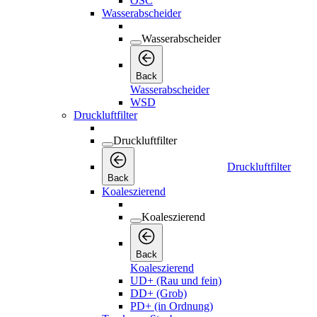
OSC
Wasserabscheider
Wasserabscheider
Back
Wasserabscheider
WSD
Druckluftfilter
Druckluftfilter
Druckluftfilter
Back
Koaleszierend
Koaleszierend
Back
Koaleszierend
UD+ (Rau und fein)
DD+ (Grob)
PD+ (in Ordnung)