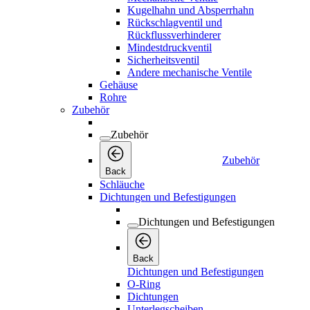
Kugelhahn und Absperrhahn
Rückschlagventil und
Rückflussverhinderer
Mindestdruckventil
Sicherheitsventil
Andere mechanische Ventile
Gehäuse
Rohre
Zubehör
Zubehör
Zubehör
Back
Schläuche
Dichtungen und Befestigungen
Dichtungen und Befestigungen
Back
Dichtungen und Befestigungen
O-Ring
Dichtungen
Unterlegscheiben