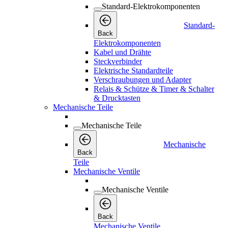
Standard-Elektrokomponenten
Standard-
Back
Elektrokomponenten
Kabel und Drähte
Steckverbinder
Elektrische Standardteile
Verschraubungen und Adapter
Relais & Schütze & Timer & Schalter
& Drucktasten
Mechanische Teile
Mechanische Teile
Mechanische
Back
Teile
Mechanische Ventile
Mechanische Ventile
Back
Mechanische Ventile