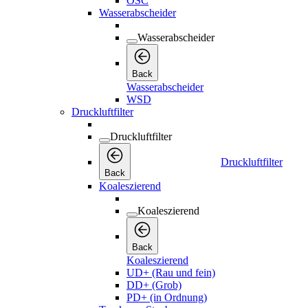
OSC
Wasserabscheider
Wasserabscheider
Back
Wasserabscheider
WSD
Druckluftfilter
Druckluftfilter
Druckluftfilter
Back
Koaleszierend
Koaleszierend
Back
Koaleszierend
UD+ (Rau und fein)
DD+ (Grob)
PD+ (in Ordnung)