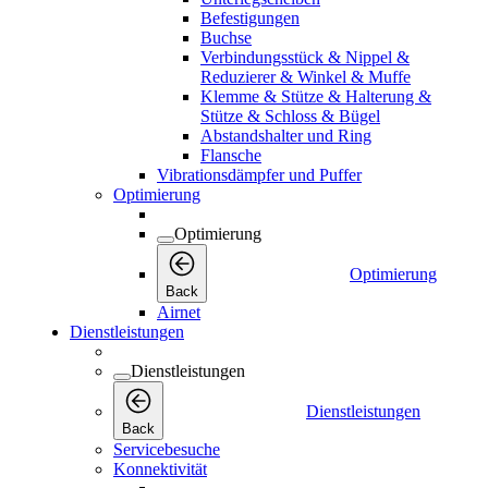
Befestigungen
Buchse
Verbindungsstück & Nippel &
Reduzierer & Winkel & Muffe
Klemme & Stütze & Halterung &
Stütze & Schloss & Bügel
Abstandshalter und Ring
Flansche
Vibrationsdämpfer und Puffer
Optimierung
Optimierung
Optimierung
Back
Airnet
Dienstleistungen
Dienstleistungen
Dienstleistungen
Back
Servicebesuche
Konnektivität