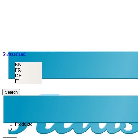
Switzerland
EN
FR
DE
IT
Search
Produkte