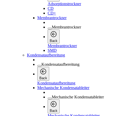
Adsorptionstrockner
CD
CD+
Membrantrockner
Membrantrockner
Back
Membrantrockner
SMD
Kondensataufbereitung
Kondensataufbereitung
Back
Kondensataufbereitung
Mechanische Kondensatableiter
Mechanische Kondensatableiter
Back
Mechanische Kondensatableiter