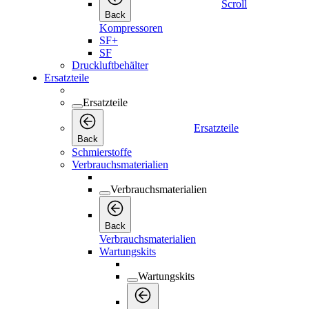
Scroll
Back
Kompressoren
SF+
SF
Druckluftbehälter
Ersatzteile
Ersatzteile
Ersatzteile
Back
Schmierstoffe
Verbrauchsmaterialien
Verbrauchsmaterialien
Back
Verbrauchsmaterialien
Wartungskits
Wartungskits