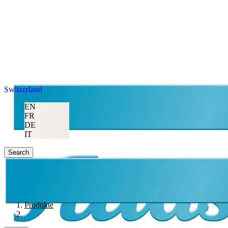
Switzerland
EN
FR
DE
IT
Search
Produkte