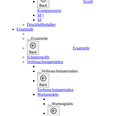
Scroll
Back
Kompressoren
SF+
SF
Druckluftbehälter
Ersatzteile
Ersatzteile
Ersatzteile
Back
Schmierstoffe
Verbrauchsmaterialien
Verbrauchsmaterialien
Back
Verbrauchsmaterialien
Wartungskits
Wartungskits