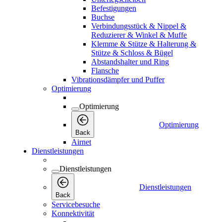
Befestigungen
Buchse
Verbindungsstück & Nippel &
Reduzierer & Winkel & Muffe
Klemme & Stütze & Halterung &
Stütze & Schloss & Bügel
Abstandshalter und Ring
Flansche
Vibrationsdämpfer und Puffer
Optimierung
Optimierung
Optimierung
Back
Airnet
Dienstleistungen
Dienstleistungen
Dienstleistungen
Back
Servicebesuche
Konnektivität