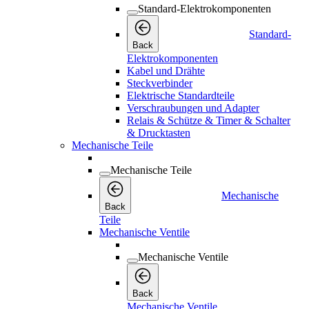
Standard-Elektrokomponenten
Standard-
Back
Elektrokomponenten
Kabel und Drähte
Steckverbinder
Elektrische Standardteile
Verschraubungen und Adapter
Relais & Schütze & Timer & Schalter
& Drucktasten
Mechanische Teile
Mechanische Teile
Mechanische
Back
Teile
Mechanische Ventile
Mechanische Ventile
Back
Mechanische Ventile