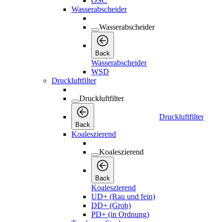
OSC
Wasserabscheider
Wasserabscheider
Back
Wasserabscheider
WSD
Druckluftfilter
Druckluftfilter
Druckluftfilter
Back
Koaleszierend
Koaleszierend
Back
Koaleszierend
UD+ (Rau und fein)
DD+ (Grob)
PD+ (in Ordnung)