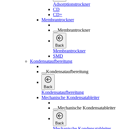
Adsorptionstrockner
CD
CD+
Membrantrockner
Membrantrockner
Back
Membrantrockner
SMD
Kondensataufbereitung
Kondensataufbereitung
Back
Kondensataufbereitung
Mechanische Kondensatableiter
Mechanische Kondensatableiter
Back
Mechanische Kondensatableiter