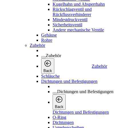
Kugelhahn und Absperrhahn
Rückschlagventil und
Rückflussverhinderer
Mindestdruckventil
Sicherheitsventil
Andere mechanische Ventile
Gehäuse
Rohre
Zubehör
Zubehör
Zubehör
Back
Schläuche
Dichtungen und Befestigungen
Dichtungen und Befestigungen
Back
Dichtungen und Befestigungen
O-Ring
Dichtungen
Unterlegscheiben