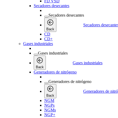
FD VSD
Secadores desecantes
Secadores desecantes
Secadores desecante
Back
CD
CD+
Gases industriales
Gases industriales
Gases industriales
Back
Generadores de nitrógeno
Generadores de nitrógeno
Generadores de nitr
Back
NGM
NGPs
NGMs
NGP+