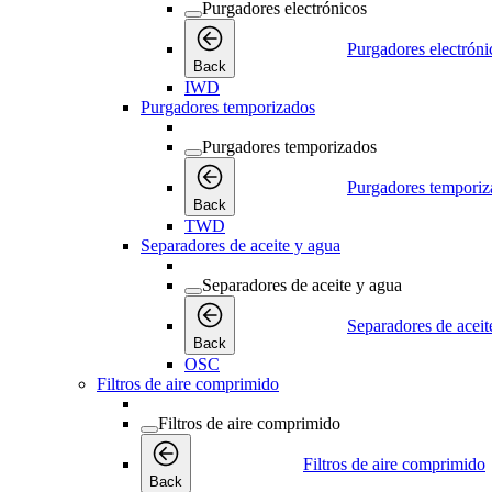
Purgadores electrónicos
Purgadores electróni
Back
IWD
Purgadores temporizados
Purgadores temporizados
Purgadores temporiz
Back
TWD
Separadores de aceite y agua
Separadores de aceite y agua
Separadores de aceit
Back
OSC
Filtros de aire comprimido
Filtros de aire comprimido
Filtros de aire comprimido
Back