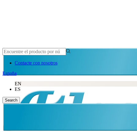
Contacte con nosotros
España
EN
ES
Search