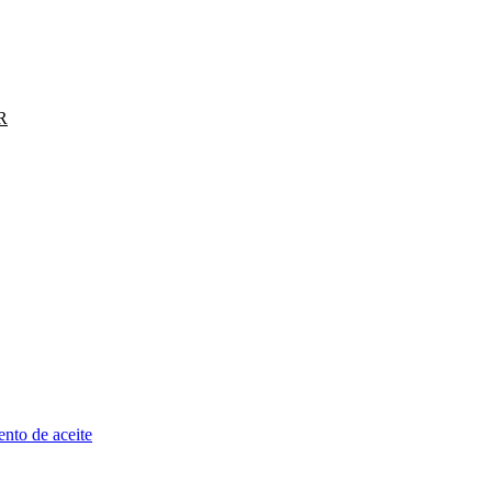
R
nto de aceite