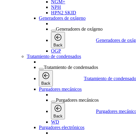
NGM+
NPH
HPN2 SKID
Generadores de oxígeno
Generadores de oxígeno
Generadores de oxí
Back
OGP
Tratamiento de condensados
Tratamiento de condensados
Tratamiento de condensad
Back
Purgadores mecánicos
Purgadores mecánicos
Purgadores mecánic
Back
WD
Purgadores electrónicos