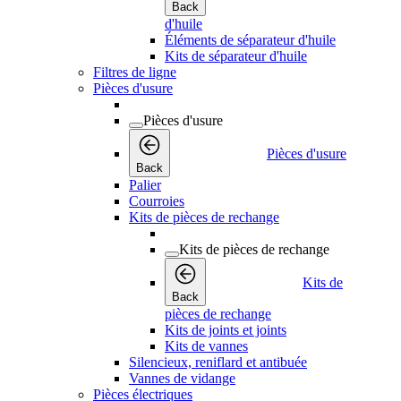
Back
d'huile
Éléments de séparateur d'huile
Kits de séparateur d'huile
Filtres de ligne
Pièces d'usure
Pièces d'usure
Pièces d'usure
Back
Palier
Courroies
Kits de pièces de rechange
Kits de pièces de rechange
Kits de
Back
pièces de rechange
Kits de joints et joints
Kits de vannes
Silencieux, reniflard et antibuée
Vannes de vidange
Pièces électriques