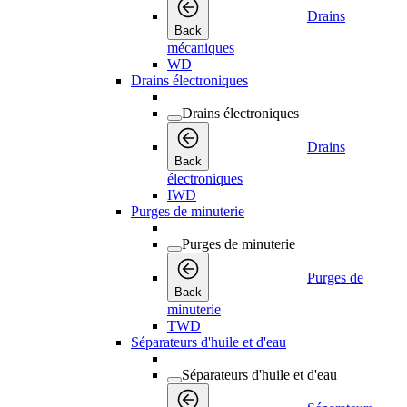
Drains
Back
mécaniques
WD
Drains électroniques
Drains électroniques
Drains
Back
électroniques
IWD
Purges de minuterie
Purges de minuterie
Purges de
Back
minuterie
TWD
Séparateurs d'huile et d'eau
Séparateurs d'huile et d'eau