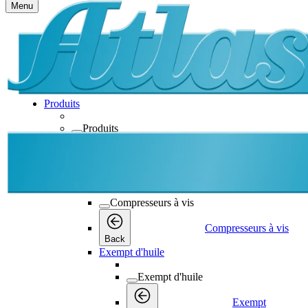
Menu
Produits
Produits
Produits
Back
Compresseurs à vis
Compresseurs à vis
Compresseurs à vis
Back
Exempt d'huile
Exempt d'huile
Exempt