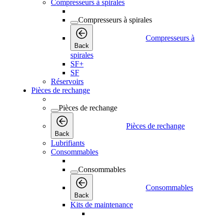
Compresseurs à spirales
Compresseurs à spirales
Compresseurs à
Back
spirales
SF+
SF
Réservoirs
Pièces de rechange
Pièces de rechange
Pièces de rechange
Back
Lubrifiants
Consommables
Consommables
Consommables
Back
Kits de maintenance