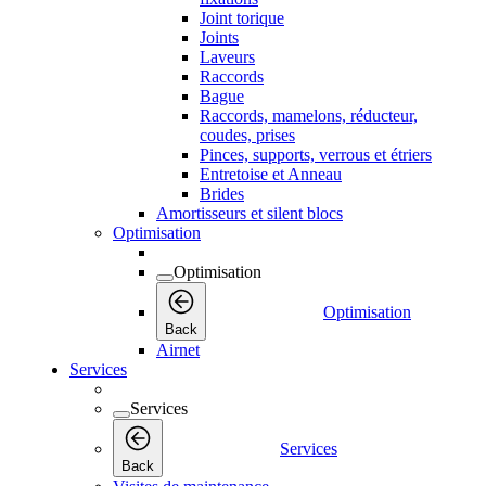
Joint torique
Joints
Laveurs
Raccords
Bague
Raccords, mamelons, réducteur,
coudes, prises
Pinces, supports, verrous et étriers
Entretoise et Anneau
Brides
Amortisseurs et silent blocs
Optimisation
Optimisation
Optimisation
Back
Airnet
Services
Services
Services
Back