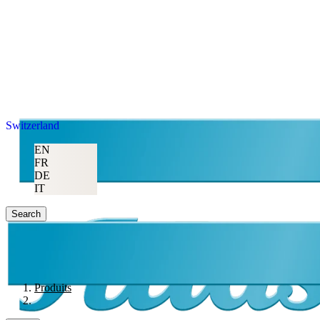
Switzerland
EN
FR
DE
IT
Search
Produits