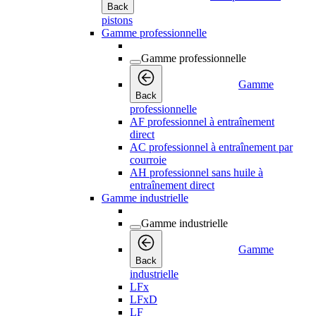
Back
pistons
Gamme professionnelle
Gamme professionnelle
Gamme
Back
professionnelle
AF professionnel à entraînement
direct
AC professionnel à entraînement par
courroie
AH professionnel sans huile à
entraînement direct
Gamme industrielle
Gamme industrielle
Gamme
Back
industrielle
LFx
LFxD
LF