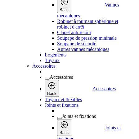
Vannes
Back
mécaniques
Robinet à tournant sphérique et
robinet d'arrêt
Clapet anti-retour
Soupape de pression minimale
Soupape de sécurité
Autres vannes mécaniques
Logements
Tuyaux
Accessoires
Accessoires
Accessoires
Back
Tuyaux et flexibles
Joints et fixations
Joints et fixations
Joints et
Back
fixations