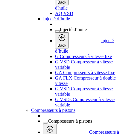
Back
d'huile
AQ VSD
Injecté d’huile
Injecté d’huile
Injecté
Back
d’huile
G Compresseurs à vitesse fixe
G VSD Compresseur à vitesse
variable
GA Compresseurs à vitesse fixe
GA FLX Compresseur à double
vitesse
G VSD Compresseur à vitesse
variable
G VSDs Compresseur à vitesse
variable
Compresseurs à pistons
Compresseurs à pistons
Compresseurs à