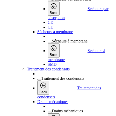
Sécheurs par
Back
adsorption
CD
CD+
Sécheurs à membrane
Sécheurs à membrane
Sécheurs à
Back
membrane
SMD
Traitement des condensats
Traitement des condensats
Traitement des
Back
condensats
Drains mécaniques
Drains mécaniques