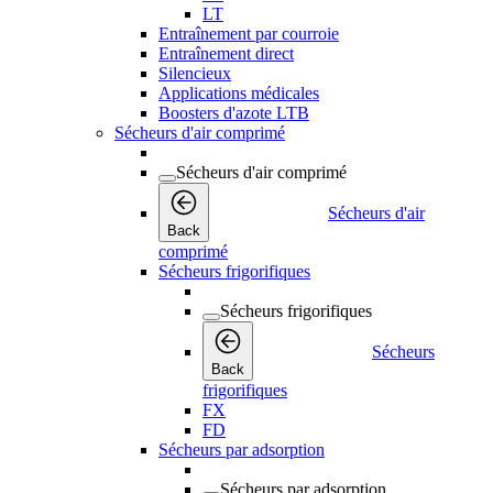
LT
Entraînement par courroie
Entraînement direct
Silencieux
Applications médicales
Boosters d'azote LTB
Sécheurs d'air comprimé
Sécheurs d'air comprimé
Sécheurs d'air
Back
comprimé
Sécheurs frigorifiques
Sécheurs frigorifiques
Sécheurs
Back
frigorifiques
FX
FD
Sécheurs par adsorption
Sécheurs par adsorption