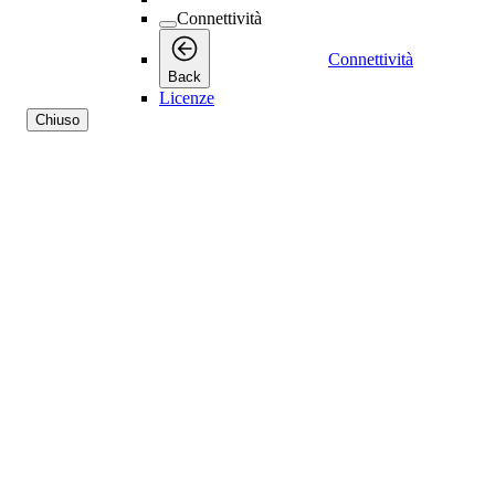
Connettività
Connettività
Back
Licenze
Chiuso