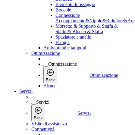
Elementi di fissaggio
Boccole
Connessione
Accoppiamento&Nipplo&Riduttore&Arc
Morsetto & Supporto & Staffa &
Stallo & Blocco & Staffa
Spaziatore e anello
Flangia
Antivibranti e tamponi
Ottimizzazione
Ottimizzazione
Ottimizzazione
Back
Airnet
Servizi
Servizi
Servizi
Back
Visite di assistenza
Connettività