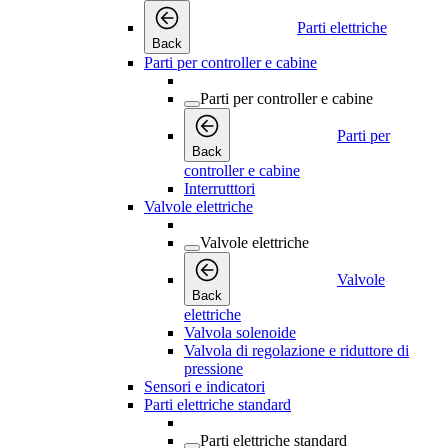
Parti elettriche
Back
Parti per controller e cabine
Parti per controller e cabine
Parti per
Back
controller e cabine
Interrutttori
Valvole elettriche
Valvole elettriche
Valvole
Back
elettriche
Valvola solenoide
Valvola di regolazione e riduttore di
pressione
Sensori e indicatori
Parti elettriche standard
Parti elettriche standard