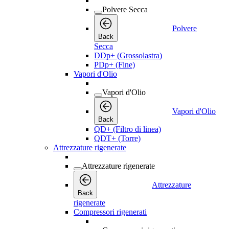
Polvere Secca
Polvere
Back
Secca
DDp+ (Grossolastra)
PDp+ (Fine)
Vapori d'Olio
Vapori d'Olio
Vapori d'Olio
Back
QD+ (Filtro di linea)
QDT+ (Torre)
Attrezzature rigenerate
Attrezzature rigenerate
Attrezzature
Back
rigenerate
Compressori rigenerati