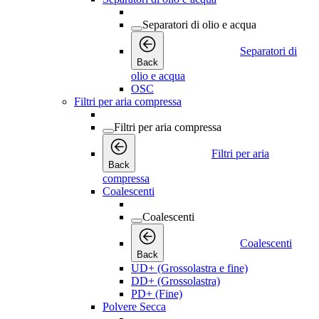
Separatori di olio e acqua
Separatori di
Back
olio e acqua
OSC
Filtri per aria compressa
Filtri per aria compressa
Filtri per aria
Back
compressa
Coalescenti
Coalescenti
Coalescenti
Back
UD+ (Grossolastra e fine)
DD+ (Grossolastra)
PD+ (Fine)
Polvere Secca