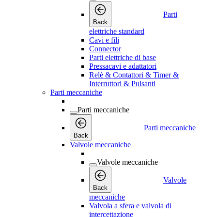
Parti
Back
elettriche standard
Cavi e fili
Connector
Parti elettriche di base
Pressacavi e adattatori
Relè & Contattori & Timer &
Interruttori & Pulsanti
Parti meccaniche
Parti meccaniche
Parti meccaniche
Back
Valvole meccaniche
Valvole meccaniche
Valvole
Back
meccaniche
Valvola a sfera e valvola di
intercettazione