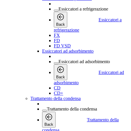
Essiccatori a refrigerazione
Essiccatori a
Back
refrigerazione
FX
FD
FD VSD
Essiccatori ad adsorbimento
Essiccatori ad adsorbimento
Essiccatori ad
Back
adsorbimento
CD
CD+
Trattamento della condensa
Trattamento della condensa
Trattamento della
Back
condensa