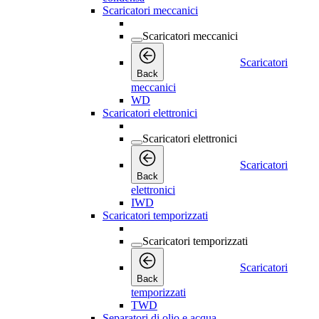
Scaricatori meccanici
Scaricatori meccanici
Scaricatori
Back
meccanici
WD
Scaricatori elettronici
Scaricatori elettronici
Scaricatori
Back
elettronici
IWD
Scaricatori temporizzati
Scaricatori temporizzati
Scaricatori
Back
temporizzati
TWD
Separatori di olio e acqua