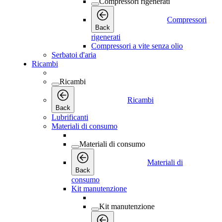
Compressori rigenerati
Compressori
Back
rigenerati
Compressori a vite senza olio
Serbatoi d'aria
Ricambi
Ricambi
Ricambi
Back
Lubrificanti
Materiali di consumo
Materiali di consumo
Materiali di
Back
consumo
Kit manutenzione
Kit manutenzione