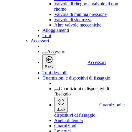
Valvole di ritegno e valvole di non
ritorno
Valvola di minima pressione
Valvole di sicurezza
Altre valvole meccaniche
Alloggiamenti
Tubi
Accessori
Accessori
Accessori
Back
Tubi flessibili
Guarnizioni e dispositivi di fissaggio
Guarnizioni e dispositivi di
fissaggio
Guarnizioni e
Back
dispositivi di fissaggio
Anelli di tenuta
Guarnizioni
Lavatrici