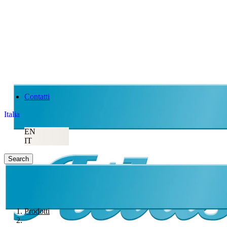
Contatti
Italia
EN
IT
Search
Prodotti