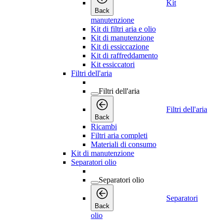
Kit
Back
manutenzione
Kit di filtri aria e olio
Kit di manutenzione
Kit di essiccazione
Kit di raffreddamento
Kit essiccatori
Filtri dell'aria
Filtri dell'aria
Filtri dell'aria
Back
Ricambi
Filtri aria completi
Materiali di consumo
Kit di manutenzione
Separatori olio
Separatori olio
Separatori
Back
olio