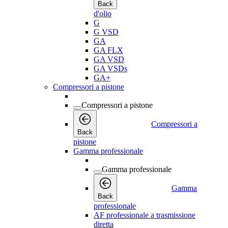
Back
d'olio
G
G VSD
GA
GA FLX
GA VSD
GA VSDs
GA+
Compressori a pistone
Compressori a pistone
Compressori a
Back
pistone
Gamma professionale
Gamma professionale
Gamma
Back
professionale
AF professionale a trasmissione
diretta