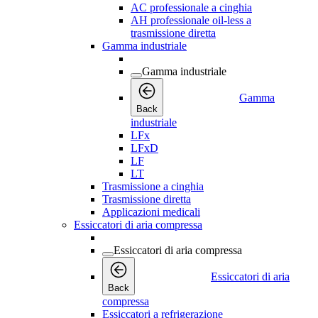
AC professionale a cinghia
AH professionale oil-less a
trasmissione diretta
Gamma industriale
Gamma industriale
Gamma
Back
industriale
LFx
LFxD
LF
LT
Trasmissione a cinghia
Trasmissione diretta
Applicazioni medicali
Essiccatori di aria compressa
Essiccatori di aria compressa
Essiccatori di aria
Back
compressa
Essiccatori a refrigerazione