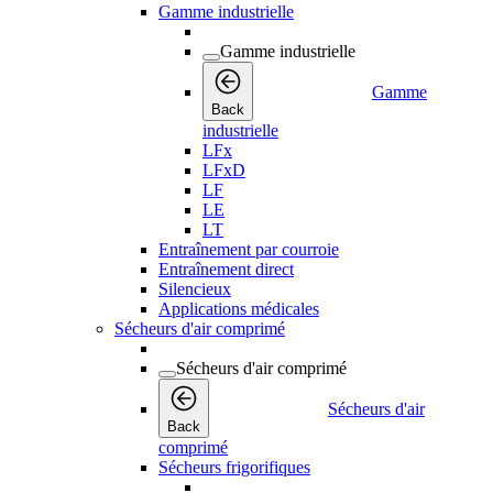
Gamme industrielle
Gamme industrielle
Gamme
Back
industrielle
LFx
LFxD
LF
LE
LT
Entraînement par courroie
Entraînement direct
Silencieux
Applications médicales
Sécheurs d'air comprimé
Sécheurs d'air comprimé
Sécheurs d'air
Back
comprimé
Sécheurs frigorifiques