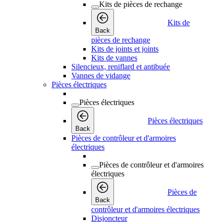
Kits de pièces de rechange
Kits de
Back
pièces de rechange
Kits de joints et joints
Kits de vannes
Silencieux, reniflard et antibuée
Vannes de vidange
Pièces électriques
Pièces électriques
Pièces électriques
Back
Pièces de contrôleur et d'armoires
électriques
Pièces de contrôleur et d'armoires
électriques
Pièces de
Back
contrôleur et d'armoires électriques
Disjoncteur