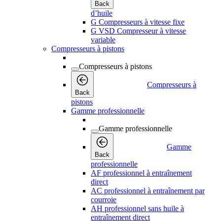
Back
d’huile
G Compresseurs à vitesse fixe
G VSD Compresseur à vitesse
variable
Compresseurs à pistons
Compresseurs à pistons
Compresseurs à
Back
pistons
Gamme professionnelle
Gamme professionnelle
Gamme
Back
professionnelle
AF professionnel à entraînement
direct
AC professionnel à entraînement par
courroie
AH professionnel sans huile à
entraînement direct