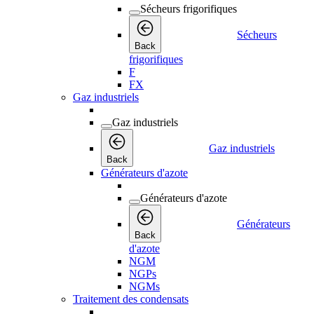
Sécheurs frigorifiques
Sécheurs
Back
frigorifiques
F
FX
Gaz industriels
Gaz industriels
Gaz industriels
Back
Générateurs d'azote
Générateurs d'azote
Générateurs
Back
d'azote
NGM
NGPs
NGMs
Traitement des condensats