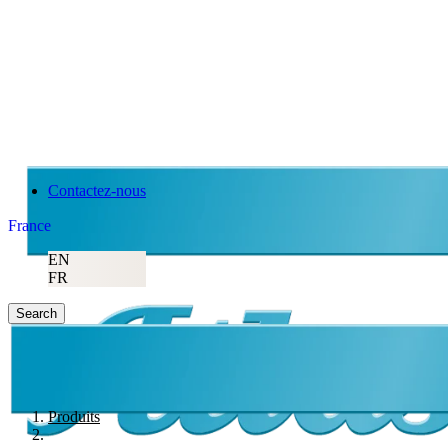
Contactez-nous
France
EN
FR
Search
Produits