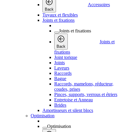
Accessoires
Back
Tuyaux et flexibles
Joints et fixations
Joints et fixations
Joints et
Back
fixations
Joint torique
Joints
Laveurs
Raccords
Bague
Raccords, mamelons, réducteur,
coudes, prises
Pinces, supports, verrous et étriers
Entretoise et Anneau
Brides
Amortisseurs et silent blocs
Optimisation
Optimisation