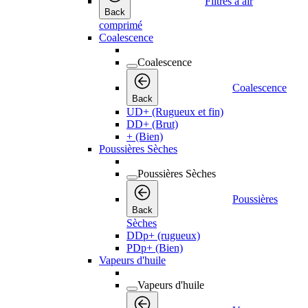
Filtres à air
Back
comprimé
Coalescence
Coalescence
Coalescence
Back
UD+ (Rugueux et fin)
DD+ (Brut)
+ (Bien)
Poussières Sèches
Poussières Sèches
Poussières
Back
Sèches
DDp+ (rugueux)
PDp+ (Bien)
Vapeurs d'huile
Vapeurs d'huile