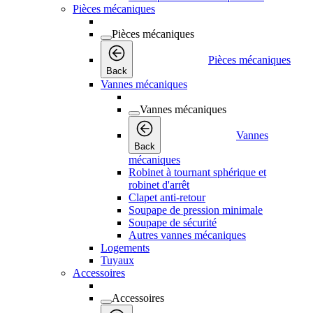
Pièces mécaniques
Pièces mécaniques
Pièces mécaniques
Back
Vannes mécaniques
Vannes mécaniques
Vannes
Back
mécaniques
Robinet à tournant sphérique et
robinet d'arrêt
Clapet anti-retour
Soupape de pression minimale
Soupape de sécurité
Autres vannes mécaniques
Logements
Tuyaux
Accessoires
Accessoires