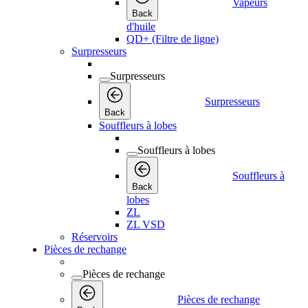
Vapeurs
Back
d'huile
QD+ (Filtre de ligne)
Surpresseurs
Surpresseurs
Surpresseurs
Back
Souffleurs à lobes
Souffleurs à lobes
Souffleurs à
Back
lobes
ZL
ZL VSD
Réservoirs
Pièces de rechange
Pièces de rechange
Pièces de rechange