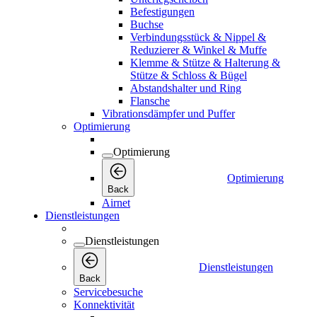
Befestigungen
Buchse
Verbindungsstück & Nippel &
Reduzierer & Winkel & Muffe
Klemme & Stütze & Halterung &
Stütze & Schloss & Bügel
Abstandshalter und Ring
Flansche
Vibrationsdämpfer und Puffer
Optimierung
Optimierung
Optimierung
Back
Airnet
Dienstleistungen
Dienstleistungen
Dienstleistungen
Back
Servicebesuche
Konnektivität