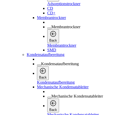
Adsorptionstrockner
CD
CD+
Membrantrockner
Membrantrockner
Back
Membrantrockner
SMD
Kondensataufbereitung
Kondensataufbereitung
Back
Kondensataufbereitung
Mechanische Kondensatableiter
Mechanische Kondensatableiter
Back
Mechanische Kondensatableiter