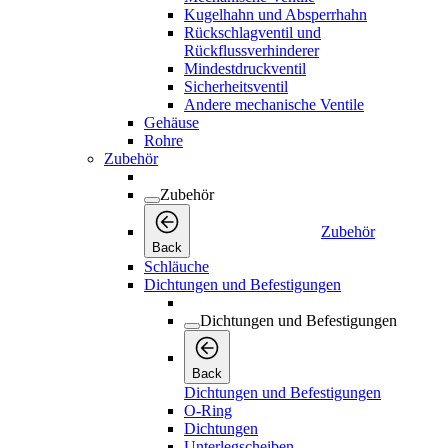
Kugelhahn und Absperrhahn
Rückschlagventil und
Rückflussverhinderer
Mindestdruckventil
Sicherheitsventil
Andere mechanische Ventile
Gehäuse
Rohre
Zubehör
Zubehör
Zubehör
Back
Schläuche
Dichtungen und Befestigungen
Dichtungen und Befestigungen
Back
Dichtungen und Befestigungen
O-Ring
Dichtungen
Unterlegscheiben