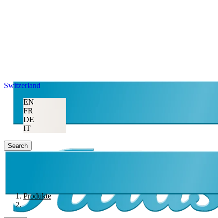
Switzerland
EN
FR
DE
IT
Search
Produkte