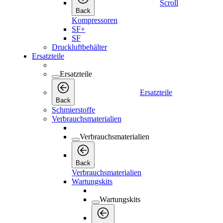
Scroll
Back
Kompressoren
SF+
SF
Druckluftbehälter
Ersatzteile
Ersatzteile
Ersatzteile
Back
Schmierstoffe
Verbrauchsmaterialien
Verbrauchsmaterialien
Back
Verbrauchsmaterialien
Wartungskits
Wartungskits