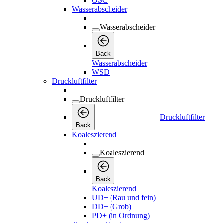
OSC
Wasserabscheider
Wasserabscheider
Back
Wasserabscheider
WSD
Druckluftfilter
Druckluftfilter
Druckluftfilter
Back
Koaleszierend
Koaleszierend
Back
Koaleszierend
UD+ (Rau und fein)
DD+ (Grob)
PD+ (in Ordnung)