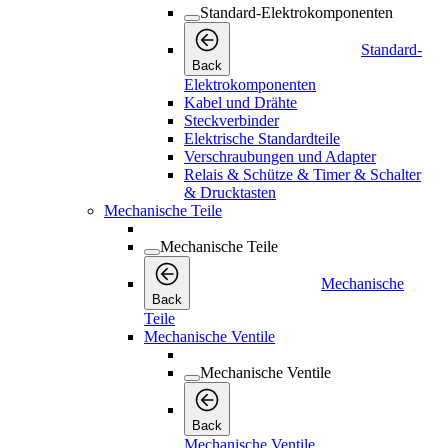
Standard-Elektrokomponenten
Standard-
Back
Elektrokomponenten
Kabel und Drähte
Steckverbinder
Elektrische Standardteile
Verschraubungen und Adapter
Relais & Schütze & Timer & Schalter
& Drucktasten
Mechanische Teile
Mechanische Teile
Mechanische
Back
Teile
Mechanische Ventile
Mechanische Ventile
Back
Mechanische Ventile