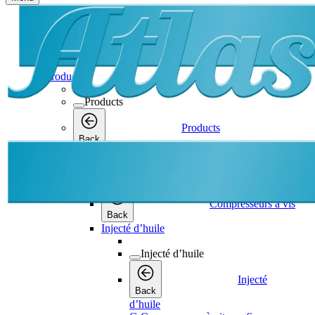
Products
Products
Products
Back
Compresseurs à vis
Compresseurs à vis
Compresseurs à vis
Back
Injecté d’huile
Injecté d’huile
Injecté
Back
d’huile