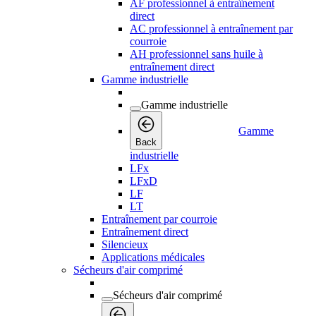
AF professionnel à entraînement
direct
AC professionnel à entraînement par
courroie
AH professionnel sans huile à
entraînement direct
Gamme industrielle
Gamme industrielle
Gamme
Back
industrielle
LFx
LFxD
LF
LT
Entraînement par courroie
Entraînement direct
Silencieux
Applications médicales
Sécheurs d'air comprimé
Sécheurs d'air comprimé