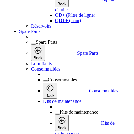
Back
d'huile
QD+ (Filtre de ligne)
QDT+ (Tour)
Réservoirs
Spare Parts
Spare Parts
Spare Parts
Back
Lubrifiants
Consommables
Consommables
Consommables
Back
Kits de maintenance
Kits de maintenance
Kits de
Back
maintenance