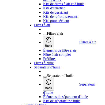
Kits de filtres à air et à huile
Kits d'entretien
Kits de dessicant
Kits de refroidissement
Kits pour sécheur
Filtres à air
Filtres à air
Filtres à air
Back
Éléments de filtre à air
Filtre à air complet
Préfiltres
Filtres à huile
Séparateur d'huile
Séparateur d'huile
Séparateur
Back
d'huile
Éléments de séparateur d'huile
Kits de séparateur d'huile