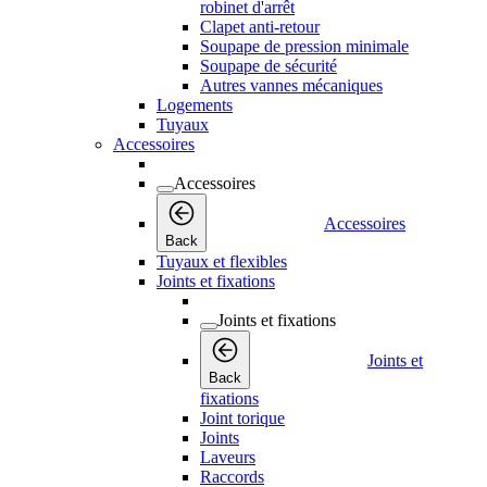
robinet d'arrêt
Clapet anti-retour
Soupape de pression minimale
Soupape de sécurité
Autres vannes mécaniques
Logements
Tuyaux
Accessoires
Accessoires
Accessoires
Back
Tuyaux et flexibles
Joints et fixations
Joints et fixations
Joints et
Back
fixations
Joint torique
Joints
Laveurs
Raccords