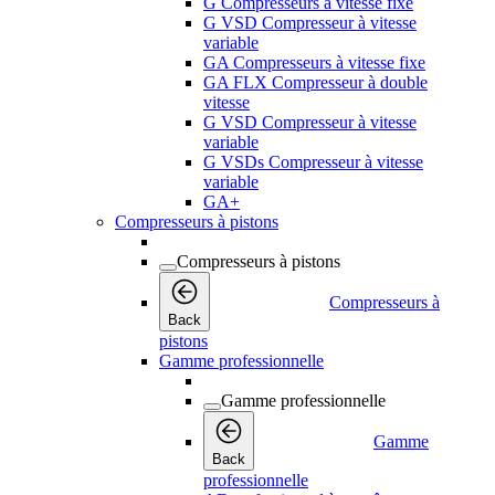
G Compresseurs à vitesse fixe
G VSD Compresseur à vitesse
variable
GA Compresseurs à vitesse fixe
GA FLX Compresseur à double
vitesse
G VSD Compresseur à vitesse
variable
G VSDs Compresseur à vitesse
variable
GA+
Compresseurs à pistons
Compresseurs à pistons
Compresseurs à
Back
pistons
Gamme professionnelle
Gamme professionnelle
Gamme
Back
professionnelle