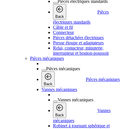
Pièces électriques standards
Pièces
Back
électriques standards
Câble et fil
Connecteur
Pièces détachées électriques
Presse étoupe et adaptateurs
Relai, contacteur, minuterie,
interrupteur et bouton-poussoir
Pièces mécaniques
Pièces mécaniques
Pièces mécaniques
Back
Vannes mécaniques
Vannes mécaniques
Vannes
Back
mécaniques
Robinet à tournant sphérique et