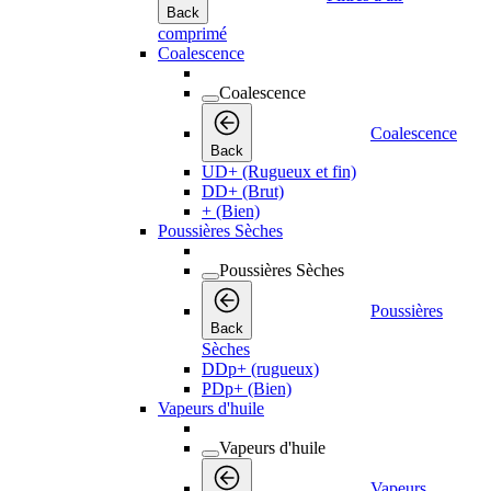
Back
comprimé
Coalescence
Coalescence
Coalescence
Back
UD+ (Rugueux et fin)
DD+ (Brut)
+ (Bien)
Poussières Sèches
Poussières Sèches
Poussières
Back
Sèches
DDp+ (rugueux)
PDp+ (Bien)
Vapeurs d'huile
Vapeurs d'huile
Vapeurs