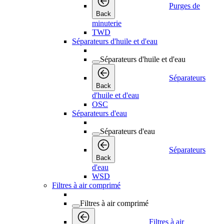
Purges de
Back
minuterie
TWD
Séparateurs d'huile et d'eau
Séparateurs d'huile et d'eau
Séparateurs
Back
d'huile et d'eau
OSC
Séparateurs d'eau
Séparateurs d'eau
Séparateurs
Back
d'eau
WSD
Filtres à air comprimé
Filtres à air comprimé
Filtres à air