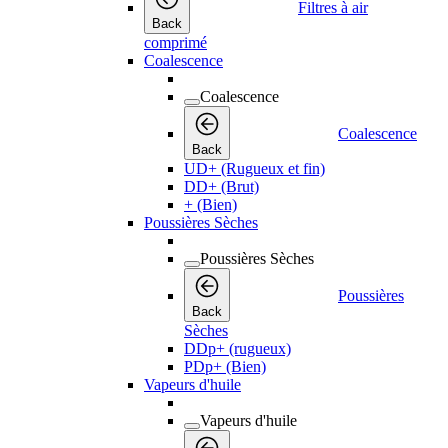
Filtres à air
Back
comprimé
Coalescence
Coalescence
Coalescence
Back
UD+ (Rugueux et fin)
DD+ (Brut)
+ (Bien)
Poussières Sèches
Poussières Sèches
Poussières
Back
Sèches
DDp+ (rugueux)
PDp+ (Bien)
Vapeurs d'huile
Vapeurs d'huile