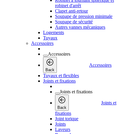
Robinet à tournant sphérique et
robinet d'arrêt
Clapet anti-retour
Soupape de pression minimale
Soupape de sécurité
Autres vannes mécaniques
Logements
Tuyaux
Accessoires
Accessoires
Accessoires
Back
Tuyaux et flexibles
Joints et fixations
Joints et fixations
Joints et
Back
fixations
Joint torique
Joints
Laveurs