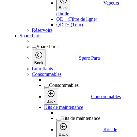
Vapeurs
Back
d'huile
QD+ (Filtre de ligne)
QDT+ (Tour)
Réservoirs
Spare Parts
Spare Parts
Spare Parts
Back
Lubrifiants
Consommables
Consommables
Consommables
Back
Kits de maintenance
Kits de maintenance
Kits de
Back