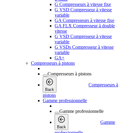
G Compresseurs à vitesse fixe
G VSD Compresseur à vitesse
variable
GA Compresseurs à vitesse fixe
GA FLX Compresseur à double
vitesse
G VSD Compresseur à vitesse
variable
G VSDs Compresseur à vitesse
variable
GA+
Compresseurs à pistons
Compresseurs à pistons
Compresseurs à
Back
pistons
Gamme professionnelle
Gamme professionnelle
Gamme
Back
professionnelle