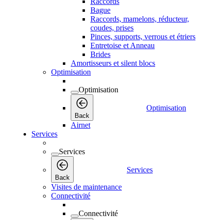
Raccords
Bague
Raccords, mamelons, réducteur,
coudes, prises
Pinces, supports, verrous et étriers
Entretoise et Anneau
Brides
Amortisseurs et silent blocs
Optimisation
Optimisation
Optimisation
Back
Airnet
Services
Services
Services
Back
Visites de maintenance
Connectivité
Connectivité