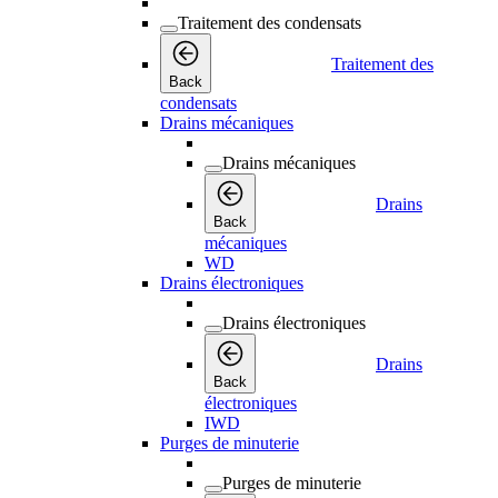
Traitement des condensats
Traitement des
Back
condensats
Drains mécaniques
Drains mécaniques
Drains
Back
mécaniques
WD
Drains électroniques
Drains électroniques
Drains
Back
électroniques
IWD
Purges de minuterie
Purges de minuterie