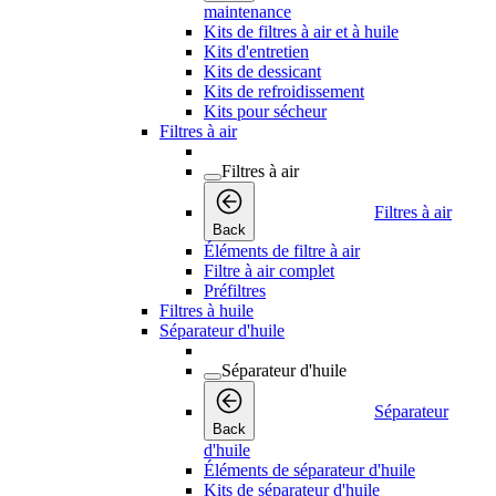
maintenance
Kits de filtres à air et à huile
Kits d'entretien
Kits de dessicant
Kits de refroidissement
Kits pour sécheur
Filtres à air
Filtres à air
Filtres à air
Back
Éléments de filtre à air
Filtre à air complet
Préfiltres
Filtres à huile
Séparateur d'huile
Séparateur d'huile
Séparateur
Back
d'huile
Éléments de séparateur d'huile
Kits de séparateur d'huile