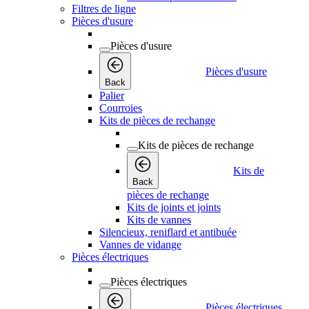
Filtres de ligne
Pièces d'usure
Pièces d'usure
Pièces d'usure
Back
Palier
Courroies
Kits de pièces de rechange
Kits de pièces de rechange
Kits de
Back
pièces de rechange
Kits de joints et joints
Kits de vannes
Silencieux, reniflard et antibuée
Vannes de vidange
Pièces électriques
Pièces électriques
Pièces électriques