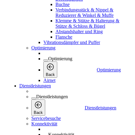
Buchse
Verbindungsstück & Nippel &
Reduzierer & Winkel & Muffe
Klemme & Stütze & Halterung &
Stütze & Schloss & Bügel
Abstandshalter und Ring
Flansche
Vibrationsdämpfer und Puffer
Optimierung
Optimierung
Optimierung
Back
Airnet
Dienstleistungen
Dienstleistungen
Dienstleistungen
Back
Servicebesuche
Konnektivität
Konnektivität