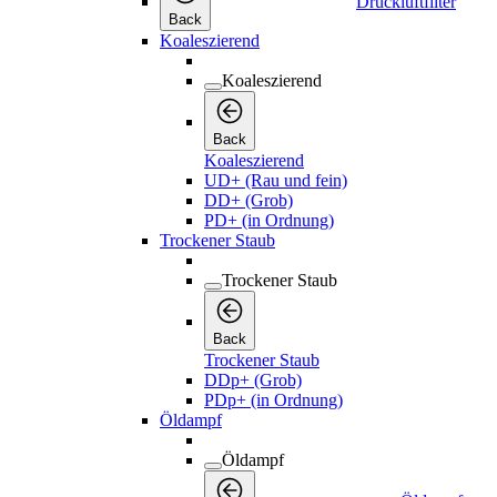
Druckluftfilter
Back
Koaleszierend
Koaleszierend
Back
Koaleszierend
UD+ (Rau und fein)
DD+ (Grob)
PD+ (in Ordnung)
Trockener Staub
Trockener Staub
Back
Trockener Staub
DDp+ (Grob)
PDp+ (in Ordnung)
Öldampf
Öldampf