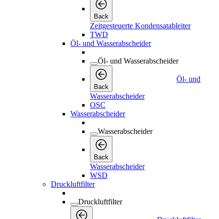
Back
Zeitgesteuerte Kondensatableiter
TWD
Öl- und Wasserabscheider
Öl- und Wasserabscheider
Öl- und
Back
Wasserabscheider
OSC
Wasserabscheider
Wasserabscheider
Back
Wasserabscheider
WSD
Druckluftfilter
Druckluftfilter