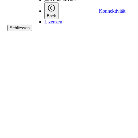
Konnektivität
Back
Lizenzen
Schliessen