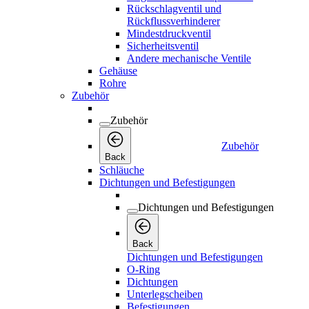
Rückschlagventil und
Rückflussverhinderer
Mindestdruckventil
Sicherheitsventil
Andere mechanische Ventile
Gehäuse
Rohre
Zubehör
Zubehör
Zubehör
Back
Schläuche
Dichtungen und Befestigungen
Dichtungen und Befestigungen
Back
Dichtungen und Befestigungen
O-Ring
Dichtungen
Unterlegscheiben
Befestigungen