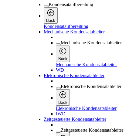
Kondensataufbereitung
Back
Kondensataufbereitung
Mechanische Kondensatableiter
Mechanische Kondensatableiter
Back
Mechanische Kondensatableiter
WD
Elekronische Kondensatableiter
Elekronische Kondensatableiter
Back
Elekronische Kondensatableiter
IWD
Zeitgesteuerte Kondensatableiter
Zeitgesteuerte Kondensatableiter