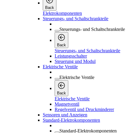
Back
Elektrokomponenten
Steuerungs- und Schaltschrankteile
Steuerungs- und Schaltschrankteile
Back
Steuerungs- und Schaltschrankteile
Leistungsschalter
Steuerung und Modul
Elektrische Ventile
Elektrische Ventile
Back
Elektrische Ventile
Magnetventil
Regelventil und Druckminderer
Sensoren und Anzeigen
Standard-Elektrokomponenten
Standard-Elektrokomponenten