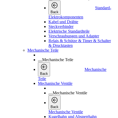
Standard-
Back
Elektrokomponenten
Kabel und Drähte
Steckverbinder
Elektrische Standardteile
Verschraubungen und Adapter
Relais & Schütze & Timer & Schalter
& Drucktasten
Mechanische Teile
Mechanische Teile
Mechanische
Back
Teile
Mechanische Ventile
Mechanische Ventile
Back
Mechanische Ventile
Kugelhahn und Absperrhahn