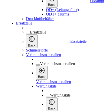
Öldampf
Back
QD+ (Leitungsfilter)
QDT+ (Turm)
Druckluftbehälter
Ersatzteile
Ersatzteile
Ersatzteile
Back
Schmierstoffe
Verbrauchsmaterialien
Verbrauchsmaterialien
Back
Verbrauchsmaterialien
Wartungskits
Wartungskits
Back