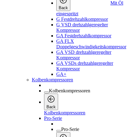
Mit Öl
Back
eingespritzt
G Festdrehzahlkompressor
G VSD drehzahlgeregelter
Kompressor
GA Festdrehzahlkompressor
GA FLX
Doppelgeschwindigkeitskompressor
GA VSD drehzahlgeregelter
Kompressor
GA VSDs drehzahlgeregelter
Kompressor
GA+
Kolbenkompressoren
Kolbenkompressoren
Back
Kolbenkompressoren
Pro-Serie
Pro-Serie