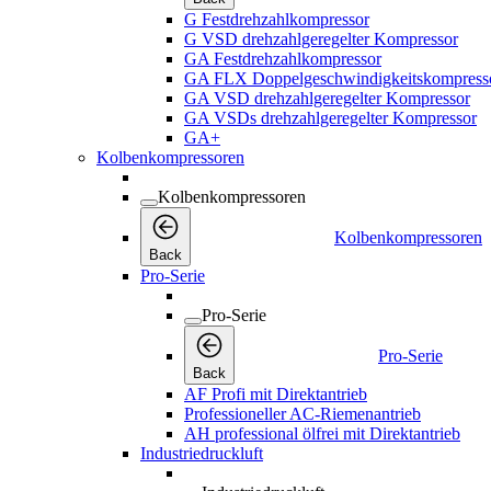
G Festdrehzahlkompressor
G VSD drehzahlgeregelter Kompressor
GA Festdrehzahlkompressor
GA FLX Doppelgeschwindigkeitskompress
GA VSD drehzahlgeregelter Kompressor
GA VSDs drehzahlgeregelter Kompressor
GA+
Kolbenkompressoren
Kolbenkompressoren
Kolbenkompressoren
Back
Pro-Serie
Pro-Serie
Pro-Serie
Back
AF Profi mit Direktantrieb
Professioneller AC-Riemenantrieb
AH professional ölfrei mit Direktantrieb
Industriedruckluft