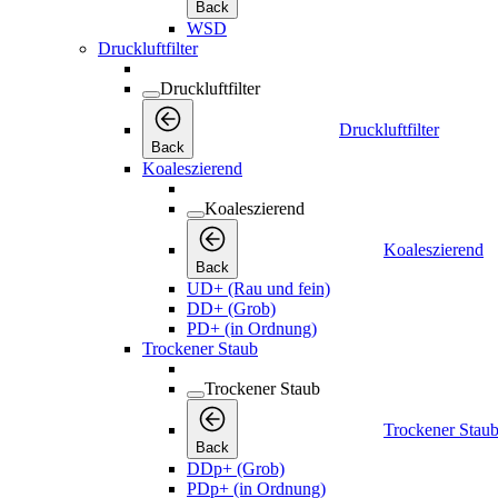
Back
WSD
Druckluftfilter
Druckluftfilter
Druckluftfilter
Back
Koaleszierend
Koaleszierend
Koaleszierend
Back
UD+ (Rau und fein)
DD+ (Grob)
PD+ (in Ordnung)
Trockener Staub
Trockener Staub
Trockener Stau
Back
DDp+ (Grob)
PDp+ (in Ordnung)