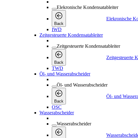
Elekronische Kondensatableiter
Elekronische Ko
Back
IWD
Zeitgesteuerte Kondensatableiter
Zeitgesteuerte Kondensatableiter
Zeitgesteuerte K
Back
TWD
Öl- und Wasserabscheider
Öl- und Wasserabscheider
Öl- und Wasser
Back
OSC
Wasserabscheider
Wasserabscheider
Wasserabscheid