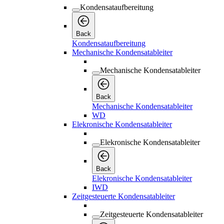
Kondensataufbereitung
Back
Kondensataufbereitung
Mechanische Kondensatableiter
Mechanische Kondensatableiter
Back
Mechanische Kondensatableiter
WD
Elekronische Kondensatableiter
Elekronische Kondensatableiter
Back
Elekronische Kondensatableiter
IWD
Zeitgesteuerte Kondensatableiter
Zeitgesteuerte Kondensatableiter