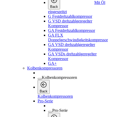
Mit Öl
Back
eingespritzt
G Festdrehzahlkompressor
G VSD drehzahlgeregelter
Kompressor
GA Festdrehzahlkompressor
GA FLX
Doppelgeschwindigkeitskompressor
GA VSD drehzahlgeregelter
Kompressor
GA VSDs drehzahlgeregelter
Kompressor
GA+
Kolbenkompressoren
Kolbenkompressoren
Back
Kolbenkompressoren
Pro-Serie
Pro-Serie