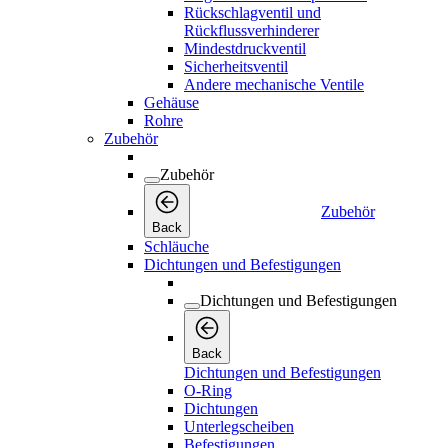
Rückschlagventil und
Rückflussverhinderer
Mindestdruckventil
Sicherheitsventil
Andere mechanische Ventile
Gehäuse
Rohre
Zubehör
Zubehör
Zubehör
Back
Schläuche
Dichtungen und Befestigungen
Dichtungen und Befestigungen
Back
Dichtungen und Befestigungen
O-Ring
Dichtungen
Unterlegscheiben
Befestigungen