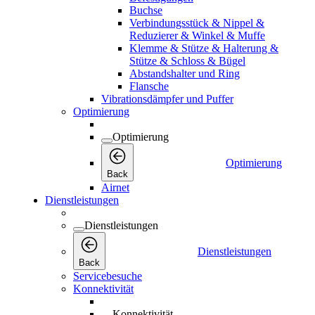
Buchse
Verbindungsstück & Nippel &
Reduzierer & Winkel & Muffe
Klemme & Stütze & Halterung &
Stütze & Schloss & Bügel
Abstandshalter und Ring
Flansche
Vibrationsdämpfer und Puffer
Optimierung
Optimierung
Optimierung
Back
Airnet
Dienstleistungen
Dienstleistungen
Dienstleistungen
Back
Servicebesuche
Konnektivität
Konnektivität