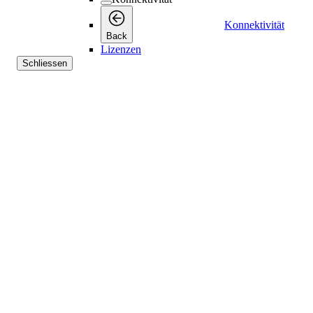
Konnektivität
Back
Lizenzen
Schliessen