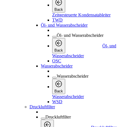
Back
Zeitgesteuerte Kondensatableiter
TWD
Öl- und Wasserabscheider
Öl- und Wasserabscheider
Öl- und
Back
Wasserabscheider
OSC
Wasserabscheider
Wasserabscheider
Back
Wasserabscheider
WSD
Druckluftfilter
Druckluftfilter