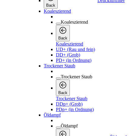
Druckluftfilter
Back
Koaleszierend
Koaleszierend
Back
Koaleszierend
UD+ (Rau und fein)
DD+ (Grob)
PD+ (in Ordnung)
Trockener Staub
Trockener Staub
Back
Trockener Staub
DDp+ (Grob)
PDp+ (in Ordnung)
Öldampf
Öldampf