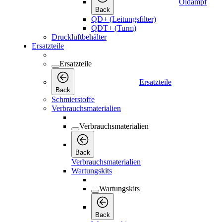
Öldampf
Back
QD+ (Leitungsfilter)
QDT+ (Turm)
Druckluftbehälter
Ersatzteile
Ersatzteile
Ersatzteile
Back
Schmierstoffe
Verbrauchsmaterialien
Verbrauchsmaterialien
Back
Verbrauchsmaterialien
Wartungskits
Wartungskits
Back