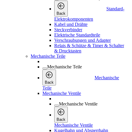
Standard-
Back
Elektrokomponenten
Kabel und Drähte
Steckverbinder
Elektrische Standardteile
Verschraubungen und Adapter
Relais & Schütze & Timer & Schalter
& Drucktasten
Mechanische Teile
Mechanische Teile
Mechanische
Back
Teile
Mechanische Ventile
Mechanische Ventile
Back
Mechanische Ventile
Kugelhahn und Absperrhahn