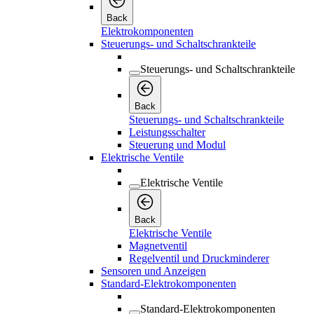
Back
Elektrokomponenten
Steuerungs- und Schaltschrankteile
Steuerungs- und Schaltschrankteile
Back
Steuerungs- und Schaltschrankteile
Leistungsschalter
Steuerung und Modul
Elektrische Ventile
Elektrische Ventile
Back
Elektrische Ventile
Magnetventil
Regelventil und Druckminderer
Sensoren und Anzeigen
Standard-Elektrokomponenten
Standard-Elektrokomponenten