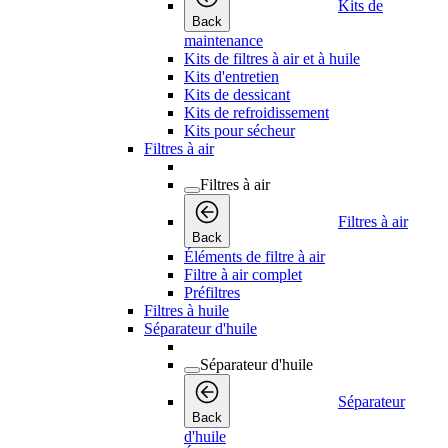
Kits de
Back
maintenance
Kits de filtres à air et à huile
Kits d'entretien
Kits de dessicant
Kits de refroidissement
Kits pour sécheur
Filtres à air
Filtres à air
Filtres à air
Back
Éléments de filtre à air
Filtre à air complet
Préfiltres
Filtres à huile
Séparateur d'huile
Séparateur d'huile
Séparateur
Back
d'huile