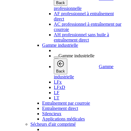
Back
professionnelle
AF professionnel à entraînement
direct
AC professionnel à entraînement par
courroie
AH professionnel sans huile à
entraînement direct
Gamme industrielle
Gamme industrielle
Gamme
Back
industrielle
LFx
LFxD
LF
LT
Entraînement par courroie
Entraînement direct
Silencieux
Applications médicales
Sécheurs d'air comprimé