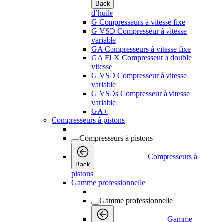
Back
d’huile
G Compresseurs à vitesse fixe
G VSD Compresseur à vitesse
variable
GA Compresseurs à vitesse fixe
GA FLX Compresseur à double
vitesse
G VSD Compresseur à vitesse
variable
G VSDs Compresseur à vitesse
variable
GA+
Compresseurs à pistons
Compresseurs à pistons
Compresseurs à
Back
pistons
Gamme professionnelle
Gamme professionnelle
Gamme