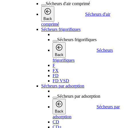
Sécheurs d'air comprimé
Sécheurs d'air
Back
comprimé
Sécheurs frigorifiques
Sécheurs frigorifiques
Sécheurs
Back
frigorifiques
F
FX
FD
FD VSD
Sécheurs par adsorption
Sécheurs par adsorption
Sécheurs par
Back
adsorption
CD
CD+