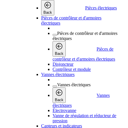
Pièces électriques
Back
Pièces de contrôleur et d'armoires
électriques
Pièces de contrôleur et d'armoires
électriques
Pièces de
Back
contrôleur et d'armoires électriques
Disjoncteur
Contrôleur et module
Vannes électriques
Vannes électriques
Vannes
Back
électriques
Électrovanne
Vanne de régulation et réducteur de
pression
Capteurs et indicateurs