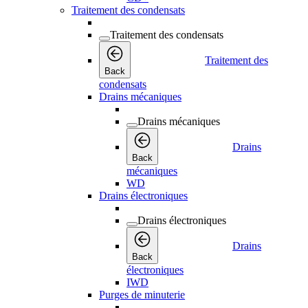
Traitement des condensats
Traitement des condensats
Traitement des
Back
condensats
Drains mécaniques
Drains mécaniques
Drains
Back
mécaniques
WD
Drains électroniques
Drains électroniques
Drains
Back
électroniques
IWD
Purges de minuterie