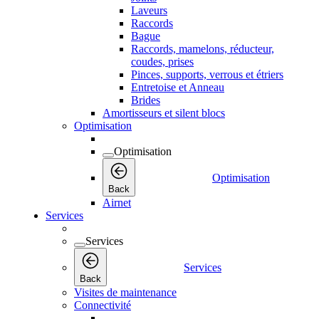
Laveurs
Raccords
Bague
Raccords, mamelons, réducteur,
coudes, prises
Pinces, supports, verrous et étriers
Entretoise et Anneau
Brides
Amortisseurs et silent blocs
Optimisation
Optimisation
Optimisation
Back
Airnet
Services
Services
Services
Back
Visites de maintenance
Connectivité