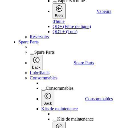
Vapeurs d'huile
Vapeurs
Back
d'huile
QD+ (Filtre de ligne)
QDT+ (Tour)
Réservoirs
Spare Parts
Spare Parts
Spare Parts
Back
Lubrifiants
Consommables
Consommables
Consommables
Back
Kits de maintenance
Kits de maintenance