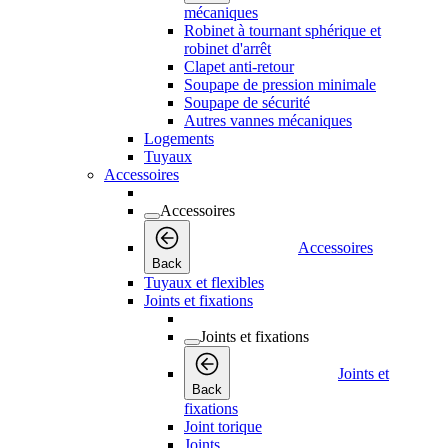
mécaniques
Robinet à tournant sphérique et
robinet d'arrêt
Clapet anti-retour
Soupape de pression minimale
Soupape de sécurité
Autres vannes mécaniques
Logements
Tuyaux
Accessoires
Accessoires
Accessoires
Back
Tuyaux et flexibles
Joints et fixations
Joints et fixations
Joints et
Back
fixations
Joint torique
Joints