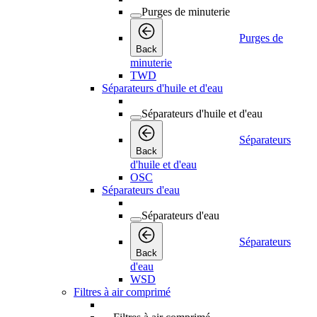
Purges de minuterie
Purges de
Back
minuterie
TWD
Séparateurs d'huile et d'eau
Séparateurs d'huile et d'eau
Séparateurs
Back
d'huile et d'eau
OSC
Séparateurs d'eau
Séparateurs d'eau
Séparateurs
Back
d'eau
WSD
Filtres à air comprimé