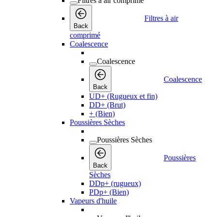
Filtres à air comprimé
Filtres à air
Back
comprimé
Coalescence
Coalescence
Coalescence
Back
UD+ (Rugueux et fin)
DD+ (Brut)
+ (Bien)
Poussières Sèches
Poussières Sèches
Poussières
Back
Sèches
DDp+ (rugueux)
PDp+ (Bien)
Vapeurs d'huile