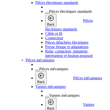
Pièces électriques standards
Pièces électriques standards
Pièces
Back
électriques standards
Câble et fil
Connecteur
Pièces détachées électriques
Presse étoupe et adaptateurs
Relai, contacteur, minuterie,
interrupteur et bouton-poussoir
Pièces mécaniques
Pièces mécaniques
Pièces mécaniques
Back
Vannes mécaniques
Vannes mécaniques
Vannes
Back