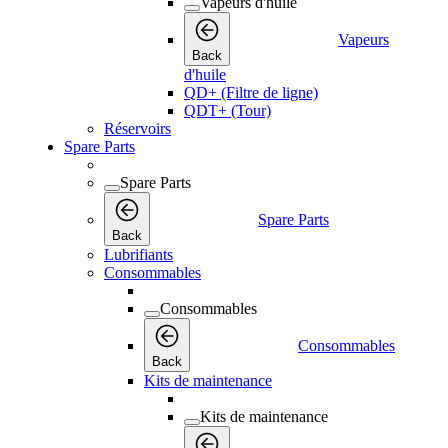
Vapeurs d'huile
Vapeurs
Back
d'huile
QD+ (Filtre de ligne)
QDT+ (Tour)
Réservoirs
Spare Parts
Spare Parts
Spare Parts
Back
Lubrifiants
Consommables
Consommables
Consommables
Back
Kits de maintenance
Kits de maintenance