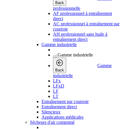
Back
professionnelle
AF professionnel à entraînement
direct
AC professionnel à entraînement par
courroie
AH professionnel sans huile à
entraînement direct
Gamme industrielle
Gamme industrielle
Gamme
Back
industrielle
LFx
LFxD
LF
LT
Entraînement par courroie
Entraînement direct
Silencieux
Applications médicales
Sécheurs d'air comprimé