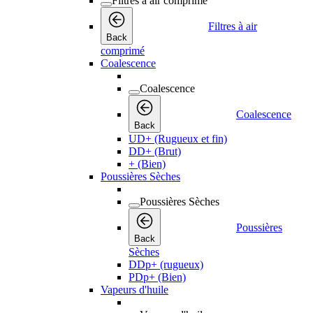
Filtres à air comprimé
Filtres à air
Back
comprimé
Coalescence
Coalescence
Coalescence
Back
UD+ (Rugueux et fin)
DD+ (Brut)
+ (Bien)
Poussières Sèches
Poussières Sèches
Poussières
Back
Sèches
DDp+ (rugueux)
PDp+ (Bien)
Vapeurs d'huile