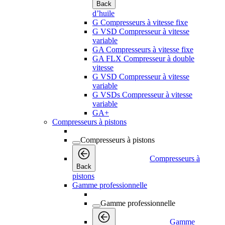
Back
d’huile
G Compresseurs à vitesse fixe
G VSD Compresseur à vitesse
variable
GA Compresseurs à vitesse fixe
GA FLX Compresseur à double
vitesse
G VSD Compresseur à vitesse
variable
G VSDs Compresseur à vitesse
variable
GA+
Compresseurs à pistons
Compresseurs à pistons
Compresseurs à
Back
pistons
Gamme professionnelle
Gamme professionnelle
Gamme