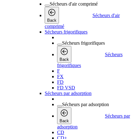
Sécheurs d'air comprimé
Sécheurs d'air
Back
comprimé
Sécheurs frigorifiques
Sécheurs frigorifiques
Sécheurs
Back
frigorifiques
F
FX
FD
FD VSD
Sécheurs par adsorption
Sécheurs par adsorption
Sécheurs par
Back
adsorption
CD
CD+