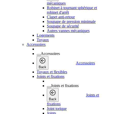
mécaniques
Robinet à tournant sphérique et
robinet d'arrêt
Clapet anti-retour
Soupape de pression minimale
Soupape de sécurité
Autres vannes mécaniques
Logements
Tuyaux
Accessoires
Accessoires
Accessoires
Back
Tuyaux et flexibles
Joints et fixations
Joints et fixations
Joints et
Back
fixations
Joint torique
Joints