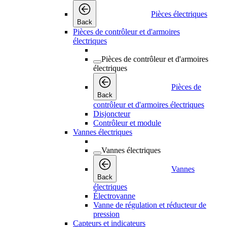
Pièces électriques
Back
Pièces de contrôleur et d'armoires
électriques
Pièces de contrôleur et d'armoires
électriques
Pièces de
Back
contrôleur et d'armoires électriques
Disjoncteur
Contrôleur et module
Vannes électriques
Vannes électriques
Vannes
Back
électriques
Électrovanne
Vanne de régulation et réducteur de
pression
Capteurs et indicateurs