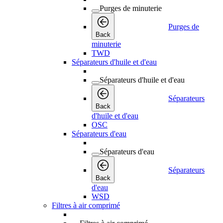
Purges de minuterie
Purges de
Back
minuterie
TWD
Séparateurs d'huile et d'eau
Séparateurs d'huile et d'eau
Séparateurs
Back
d'huile et d'eau
OSC
Séparateurs d'eau
Séparateurs d'eau
Séparateurs
Back
d'eau
WSD
Filtres à air comprimé