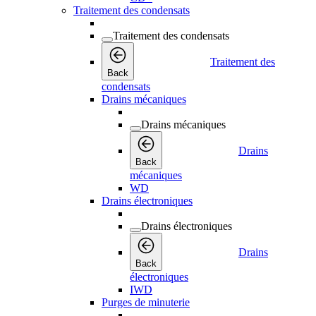
Traitement des condensats
Traitement des condensats
Traitement des
Back
condensats
Drains mécaniques
Drains mécaniques
Drains
Back
mécaniques
WD
Drains électroniques
Drains électroniques
Drains
Back
électroniques
IWD
Purges de minuterie