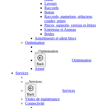
Laveurs
Raccords
Bague
Raccords, mamelons, réducteur,
coudes, prises
Pinces, supports, verrous et étriers
Entretoise et Anneau
Brides
Amortisseurs et silent blocs
Optimisation
Optimisation
Optimisation
Back
Airnet
Services
Services
Services
Back
Visites de maintenance
Connectivité