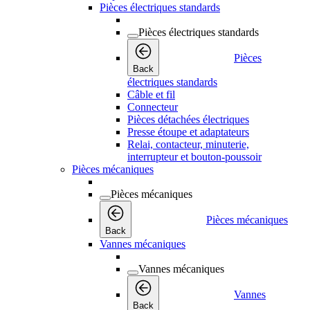
Pièces électriques standards
Pièces électriques standards
Pièces
Back
électriques standards
Câble et fil
Connecteur
Pièces détachées électriques
Presse étoupe et adaptateurs
Relai, contacteur, minuterie,
interrupteur et bouton-poussoir
Pièces mécaniques
Pièces mécaniques
Pièces mécaniques
Back
Vannes mécaniques
Vannes mécaniques
Vannes
Back