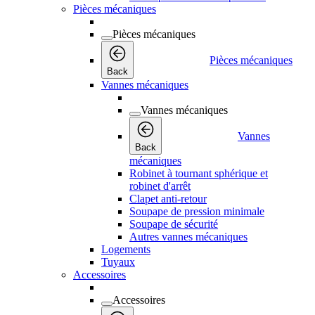
Pièces mécaniques
Pièces mécaniques
Pièces mécaniques
Back
Vannes mécaniques
Vannes mécaniques
Vannes
Back
mécaniques
Robinet à tournant sphérique et
robinet d'arrêt
Clapet anti-retour
Soupape de pression minimale
Soupape de sécurité
Autres vannes mécaniques
Logements
Tuyaux
Accessoires
Accessoires