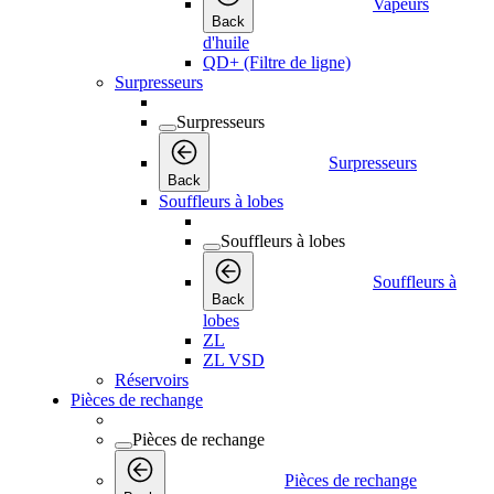
Vapeurs
Back
d'huile
QD+ (Filtre de ligne)
Surpresseurs
Surpresseurs
Surpresseurs
Back
Souffleurs à lobes
Souffleurs à lobes
Souffleurs à
Back
lobes
ZL
ZL VSD
Réservoirs
Pièces de rechange
Pièces de rechange
Pièces de rechange