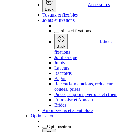
Accessoires
Back
Tuyaux et flexibles
Joints et fixations
Joints et fixations
Joints et
Back
fixations
Joint torique
Joints
Laveurs
Raccords
Bague
Raccords, mamelons, réducteur,
coudes, prises
Pinces, supports, verrous et étriers
Entretoise et Anneau
Brides
Amortisseurs et silent blocs
Optimisation
Optimisation