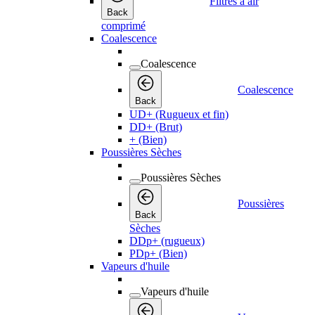
Filtres à air
Back
comprimé
Coalescence
Coalescence
Coalescence
Back
UD+ (Rugueux et fin)
DD+ (Brut)
+ (Bien)
Poussières Sèches
Poussières Sèches
Poussières
Back
Sèches
DDp+ (rugueux)
PDp+ (Bien)
Vapeurs d'huile
Vapeurs d'huile