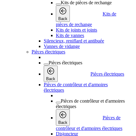
Kits de pièces de rechange
Kits de
Back
pièces de rechange
Kits de joints et joints
Kits de vannes
Silencieux, reniflard et antibuée
Vannes de vidange
Pièces électriques
Pièces électriques
Pièces électriques
Back
Pièces de contrôleur et d'armoires
électriques
Pièces de contrôleur et d'armoires
électriques
Pièces de
Back
contrôleur et d'armoires électriques
Disjoncteur