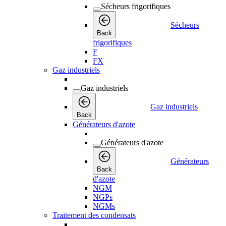
Sécheurs frigorifiques
Sécheurs
Back
frigorifiques
F
FX
Gaz industriels
Gaz industriels
Gaz industriels
Back
Générateurs d'azote
Générateurs d'azote
Générateurs
Back
d'azote
NGM
NGPs
NGMs
Traitement des condensats