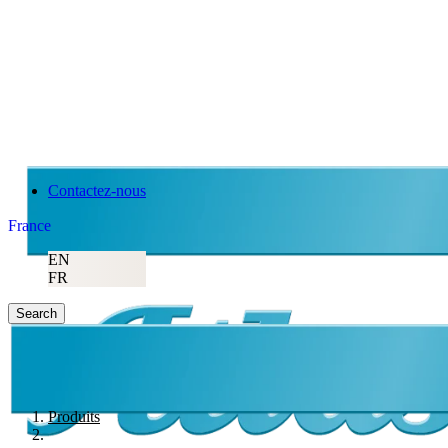
Contactez-nous
France
EN
FR
Search
Produits