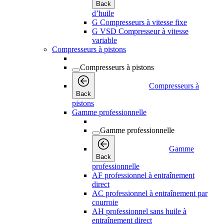
Back
d’huile
G Compresseurs à vitesse fixe
G VSD Compresseur à vitesse
variable
Compresseurs à pistons
Compresseurs à pistons
Compresseurs à
Back
pistons
Gamme professionnelle
Gamme professionnelle
Gamme
Back
professionnelle
AF professionnel à entraînement
direct
AC professionnel à entraînement par
courroie
AH professionnel sans huile à
entraînement direct