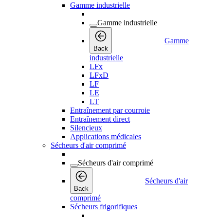
Gamme industrielle
Gamme industrielle
Gamme
Back
industrielle
LFx
LFxD
LF
LE
LT
Entraînement par courroie
Entraînement direct
Silencieux
Applications médicales
Sécheurs d'air comprimé
Sécheurs d'air comprimé
Sécheurs d'air
Back
comprimé
Sécheurs frigorifiques