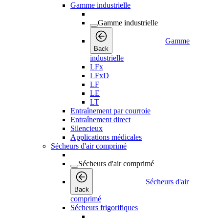
Gamme industrielle
Gamme industrielle
Gamme
Back
industrielle
LFx
LFxD
LF
LE
LT
Entraînement par courroie
Entraînement direct
Silencieux
Applications médicales
Sécheurs d'air comprimé
Sécheurs d'air comprimé
Sécheurs d'air
Back
comprimé
Sécheurs frigorifiques