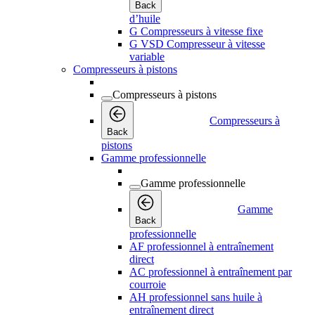
Back
d’huile
G Compresseurs à vitesse fixe
G VSD Compresseur à vitesse
variable
Compresseurs à pistons
Compresseurs à pistons
Compresseurs à
Back
pistons
Gamme professionnelle
Gamme professionnelle
Gamme
Back
professionnelle
AF professionnel à entraînement
direct
AC professionnel à entraînement par
courroie
AH professionnel sans huile à
entraînement direct