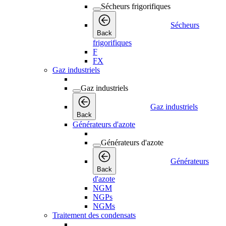
Sécheurs frigorifiques
Sécheurs
Back
frigorifiques
F
FX
Gaz industriels
Gaz industriels
Gaz industriels
Back
Générateurs d'azote
Générateurs d'azote
Générateurs
Back
d'azote
NGM
NGPs
NGMs
Traitement des condensats