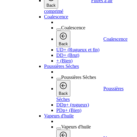
Filtres à air
Back
comprimé
Coalescence
Coalescence
Coalescence
Back
UD+ (Rugueux et fin)
DD+ (Brut)
+ (Bien)
Poussières Sèches
Poussières Sèches
Poussières
Back
Sèches
DDp+ (rugueux)
PDp+ (Bien)
Vapeurs d'huile
Vapeurs d'huile