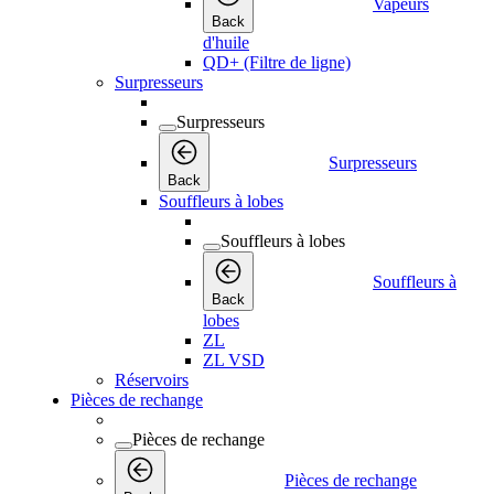
Vapeurs
Back
d'huile
QD+ (Filtre de ligne)
Surpresseurs
Surpresseurs
Surpresseurs
Back
Souffleurs à lobes
Souffleurs à lobes
Souffleurs à
Back
lobes
ZL
ZL VSD
Réservoirs
Pièces de rechange
Pièces de rechange
Pièces de rechange