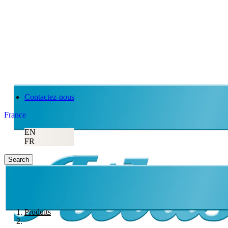
Contactez-nous
France
EN
FR
Search
Produits