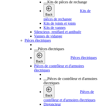
Kits de pièces de rechange
Kits de
Back
pièces de rechange
Kits de joints et joints
Kits de vannes
Silencieux, reniflard et antibuée
Vannes de vidange
Pièces électriques
Pièces électriques
Pièces électriques
Back
Pièces de contrôleur et d'armoires
électriques
Pièces de contrôleur et d'armoires
électriques
Pièces de
Back
contrôleur et d'armoires électriques
Disjoncteur