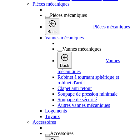
Pièces mécaniques
Pièces mécaniques
Pièces mécaniques
Back
Vannes mécaniques
Vannes mécaniques
Vannes
Back
mécaniques
Robinet à tournant sphérique et
robinet d'arrêt
Clapet anti-retour
Soupape de pression minimale
Soupape de sécurité
Autres vannes mécaniques
Logements
Tuyaux
Accessoires
Accessoires