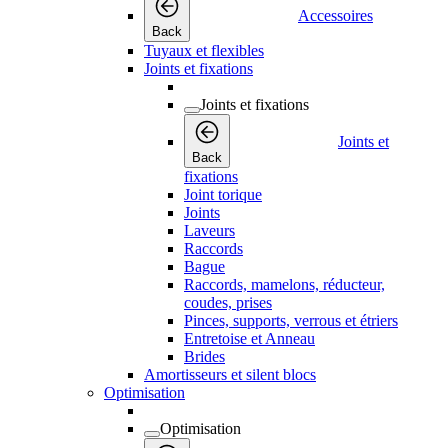
Accessoires
Back
Tuyaux et flexibles
Joints et fixations
Joints et fixations
Joints et
Back
fixations
Joint torique
Joints
Laveurs
Raccords
Bague
Raccords, mamelons, réducteur,
coudes, prises
Pinces, supports, verrous et étriers
Entretoise et Anneau
Brides
Amortisseurs et silent blocs
Optimisation
Optimisation